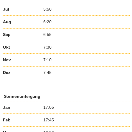
Jul
5:50
Aug
6:20
Sep
6:55
Okt
7:30
Nov
7:10
Dez
7:45
Sonnenuntergang
Jan
17:05
Feb
17:45