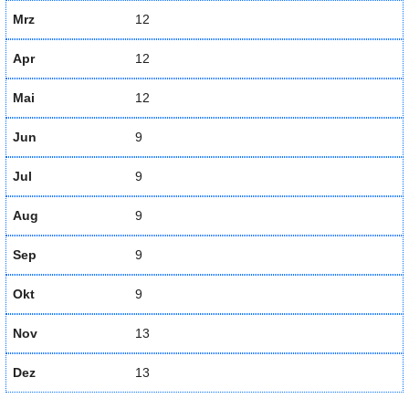
Mrz
12
Apr
12
Mai
12
Jun
9
Jul
9
Aug
9
Sep
9
Okt
9
Nov
13
Dez
13