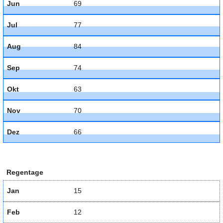
Jun
69
Jul
77
Aug
84
Sep
74
Okt
63
Nov
70
Dez
66
Regentage
Jan
15
Feb
12