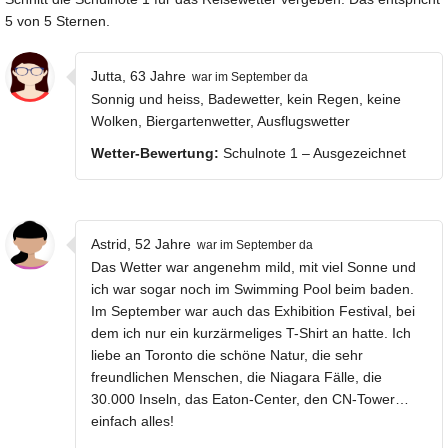
5 von 5 Sternen.
Jutta, 63 Jahre
war im September da
Sonnig und heiss, Badewetter, kein Regen, keine
Wolken, Biergartenwetter, Ausflugswetter
Wetter-Bewertung:
Schulnote 1 – Ausgezeichnet
Astrid, 52 Jahre
war im September da
Das Wetter war angenehm mild, mit viel Sonne und
ich war sogar noch im Swimming Pool beim baden.
Im September war auch das Exhibition Festival, bei
dem ich nur ein kurzärmeliges T-Shirt an hatte. Ich
liebe an Toronto die schöne Natur, die sehr
freundlichen Menschen, die Niagara Fälle, die
30.000 Inseln, das Eaton-Center, den CN-Tower…
einfach alles!