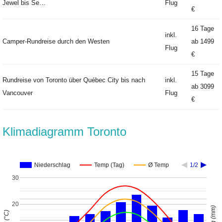
Jewel bis Se…
Flug
€
16 Tage
inkl.
Camper-Rundreise durch den Westen
ab
1499
Flug
€
15 Tage
Rundreise von Toronto über Québec City bis nach
inkl.
ab
3099
Vancouver
Flug
€
Klimadiagramm Toronto
Niederschlag
Temp (Tag)
Ø Temp
1/2
30
20