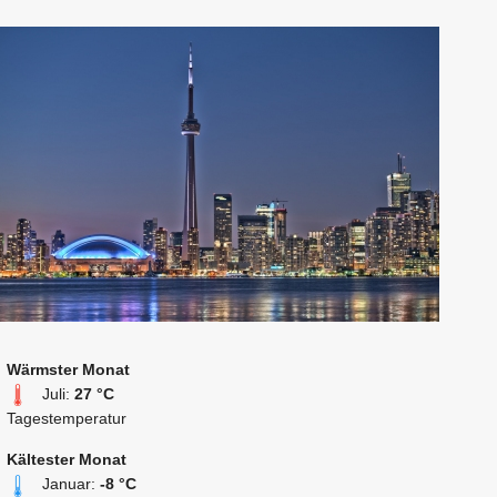
Wärmster Monat
Juli:
27 °C
Tagestemperatur
Kältester Monat
Januar:
-8 °C