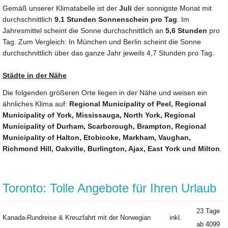
Gemäß unserer Klimatabelle ist der
Juli
der sonnigste Monat mit
durchschnittlich
9.1 Stunden Sonnenschein pro Tag
. Im
Jahresmittel scheint die Sonne durchschnittlich an
5,6 Stunden
pro
Tag. Zum Vergleich: In München und Berlin scheint die Sonne
durchschnittlich über das ganze Jahr jeweils 4,7 Stunden pro Tag.
Städte in der Nähe
Die folgenden größeren Orte liegen in der Nähe und weisen ein
ähnliches Klima auf:
Regional Municipality of Peel, Regional
Municipality of York, Mississauga, North York, Regional
Municipality of Durham, Scarborough, Brampton, Regional
Municipality of Halton, Etobicoke, Markham, Vaughan,
Richmond Hill, Oakville, Burlington, Ajax, East York und Milton
.
Toronto: Tolle Angebote für Ihren Urlaub
23 Tage
Kanada-Rundreise & Kreuzfahrt mit der Norwegian
inkl.
ab
4099