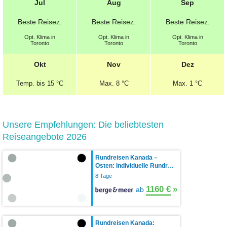
Jul
Aug
Sep
Beste
Reisez.
Beste
Reisez.
Beste
Reisez.
Opt.
Klima in
Opt.
Klima in
Opt.
Klima in
Toronto
Toronto
Toronto
Okt
Nov
Dez
Temp.
bis 15 °C
Max.
8 °C
Max.
1 °C
Unsere Empfehlungen: Die beliebtesten
Reiseangebote 2026
Rundreisen Kanada –
Osten: Individuelle Rundr…
8 Tage
1160 €
»
ab
Rundreisen Kanada: