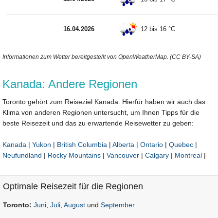
16.04.2026
12 bis 16 °C
Informationen zum Wetter bereitgestellt von OpenWeatherMap. (CC BY-SA)
Kanada: Andere Regionen
Toronto gehört zum Reiseziel Kanada. Hierfür haben wir auch das
Klima von anderen Regionen untersucht, um Ihnen Tipps für die
beste Reisezeit und das zu erwartende Reisewetter zu geben:
Kanada
|
Yukon
|
British Columbia
|
Alberta
|
Ontario
|
Quebec
|
Neufundland
|
Rocky Mountains
|
Vancouver
|
Calgary
|
Montreal
|
Optimale Reisezeit für die Regionen
Toronto:
Juni
,
Juli
,
August
und
September