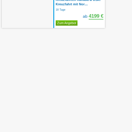
Kreuzfahrt mit Nor…
18 Tage
4199 €
ab
Zum Angebot