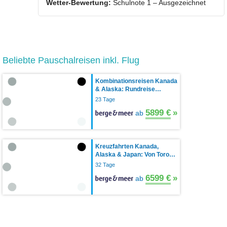
Wetter-Bewertung:
Schulnote 1 – Ausgezeichnet
Beliebte Pauschalreisen inkl. Flug
Kombinationsreisen Kanada
& Alaska: Rundreise…
23 Tage
5899 €
»
ab
Kreuzfahrten Kanada,
Alaska & Japan: Von Toro…
32 Tage
6599 €
»
ab