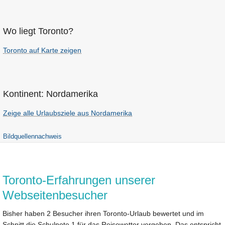
Wo liegt Toronto?
Toronto auf Karte zeigen
Kontinent: Nordamerika
Zeige alle Urlaubsziele aus Nordamerika
Bildquellennachweis
Toronto-Erfahrungen unserer
Webseitenbesucher
Bisher haben 2 Besucher ihren Toronto-Urlaub bewertet und im
Schnitt die Schulnote 1 für das Reisewetter vergeben. Das entspricht