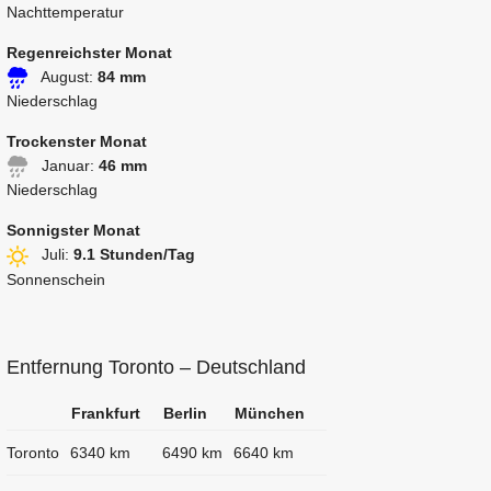
Nachttemperatur
Regenreichster Monat
August:
84 mm
Niederschlag
Trockenster Monat
Januar:
46 mm
Niederschlag
Sonnigster Monat
Juli:
9.1 Stunden/Tag
Sonnenschein
Entfernung Toronto – Deutschland
Frankfurt
Berlin
München
Toronto
6340 km
6490 km
6640 km