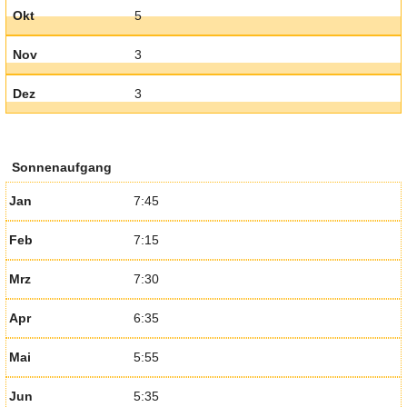
Okt
5
Nov
3
Dez
3
Sonnenaufgang
Jan
7:45
Feb
7:15
Mrz
7:30
Apr
6:35
Mai
5:55
Jun
5:35