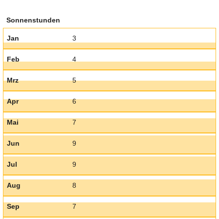
Sonnenstunden
Jan
3
Feb
4
Mrz
5
Apr
6
Mai
7
Jun
9
Jul
9
Aug
8
Sep
7