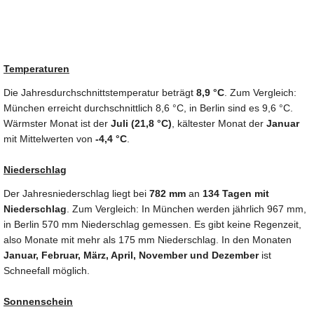
Temperaturen
Die Jahresdurchschnittstemperatur beträgt
8,9 °C
. Zum Vergleich:
München erreicht durchschnittlich 8,6 °C, in Berlin sind es 9,6 °C.
Wärmster Monat ist der
Juli (21,8 °C)
, kältester Monat der
Januar
mit Mittelwerten von
-4,4 °C
.
Niederschlag
Der Jahresniederschlag liegt bei
782 mm
an
134 Tagen mit
Niederschlag
. Zum Vergleich: In München werden jährlich 967 mm,
in Berlin 570 mm Niederschlag gemessen. Es gibt keine Regenzeit,
also Monate mit mehr als 175 mm Niederschlag. In den Monaten
Januar, Februar, März, April, November und Dezember
ist
Schneefall möglich.
Sonnenschein