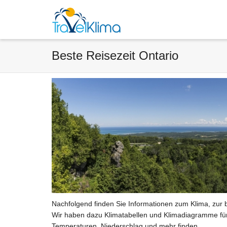
Beste Reisezeit Ontario
Nachfolgend finden Sie Informationen zum Klima, zur b
Wir haben dazu Klimatabellen und Klimadiagramme für 
Temperaturen, Niederschlag und mehr finden.