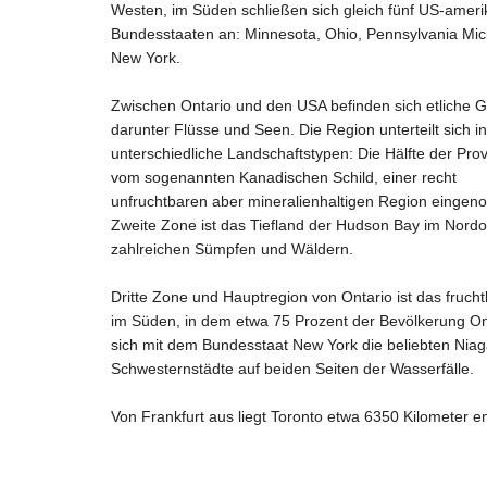
Westen, im Süden schließen sich gleich fünf US-ameri
Bundesstaaten an: Minnesota, Ohio, Pennsylvania Mi
New York.
Zwischen Ontario und den USA befinden sich etliche 
darunter Flüsse und Seen. Die Region unterteilt sich in
unterschiedliche Landschaftstypen: Die Hälfte der Prov
vom sogenannten Kanadischen Schild, einer recht
unfruchtbaren aber mineralienhaltigen Region einge
Zweite Zone ist das Tiefland der Hudson Bay im Nordo
zahlreichen Sümpfen und Wäldern.
Dritte Zone und Hauptregion von Ontario ist das frucht
im Süden, in dem etwa 75 Prozent der Bevölkerung Onta
sich mit dem Bundesstaat New York die beliebten Niaga
Schwesternstädte auf beiden Seiten der Wasserfälle.
Von Frankfurt aus liegt Toronto etwa 6350 Kilometer en