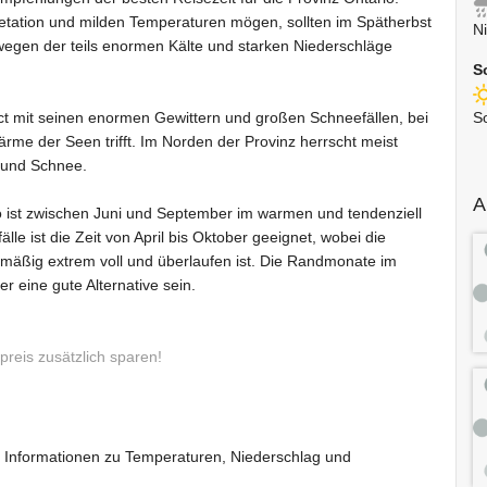
etation und milden Temperaturen mögen, sollten im Spätherbst
N
n wegen der teils enormen Kälte und starken Niederschläge
S
ct mit seinen enormen Gewittern und großen Schneefällen, bei
S
rme der Seen trifft. Im Norden der Provinz herrscht meist
 und Schnee.
A
o ist zwischen Juni und September im warmen und tendenziell
e ist die Zeit von April bis Oktober geeignet, wobei die
äßig extrem voll und überlaufen ist. Die Randmonate im
eine gute Alternative sein.
preis zusätzlich sparen!
it Informationen zu Temperaturen, Niederschlag und