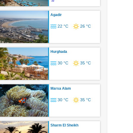
Agadir
22 °C
26 °C
Hurghada
30 °C
35 °C
Marsa Alam
30 °C
35 °C
Sharm El Sheikh