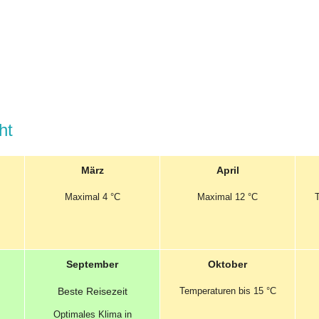
ht
März
April
Maximal
4 °C
Maximal
12 °C
September
Oktober
Beste
Reisezeit
Temperaturen
bis 15 °C
Optimales
Klima in