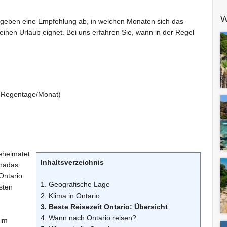
W
geben eine Empfehlung ab, in welchen Monaten sich das
 einen Urlaub eignet. Bei uns erfahren Sie, wann in der Regel
 Regentage/Monat)
beheimatet
Inhaltsverzeichnis
anadas
Ontario
1. Geografische Lage
gsten
2. Klima in Ontario
3. Beste Reisezeit Ontario: Übersicht
4. Wann nach Ontario reisen?
 im