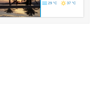
29 °C
37 °C