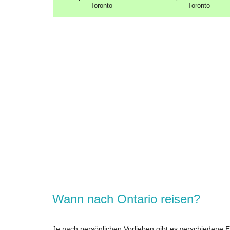
Toronto
Toronto
Wann nach Ontario reisen?
Je nach persönlichen Vorlieben gibt es verschiedene E