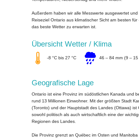
Außerdem haben wir alle Messwerte ausgewertet und 
Reiseziel Ontario aus klimatischer Sicht am besten für
das beste Wetter zu erwarten ist.
Übersicht Wetter / Klima
-8 °C bis 27 °C
46 – 84 mm (9 – 15
Geografische Lage
Ontario ist eine Provinz im südöstlichen Kanada und 
rund 13 Millionen Einwohner. Mit der größten Stadt K
(Toronto) und der Hauptstadt des Landes (Ottawa) ist 
sowohl politisch als auch wirtschaftlich eine der wichti
Regionen des Landes.
Die Provinz grenzt an Québec im Osten und Manitoba