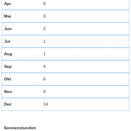
Apr
8
Mai
3
Jun
2
Jul
1
Aug
1
Sep
4
Okt
6
Nov
9
Dez
14
Sonnenstunden