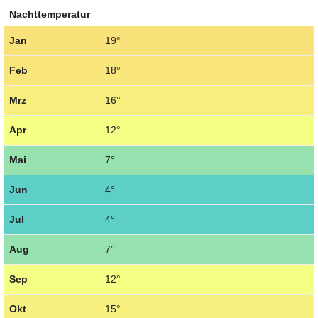
Nachttemperatur
Jan
19°
Feb
18°
Mrz
16°
Apr
12°
Mai
7°
Jun
4°
Jul
4°
Aug
7°
Sep
12°
Okt
15°