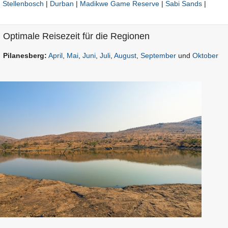
Stellenbosch
|
Durban
|
Madikwe Game Reserve
|
Sabi Sands
|
Optimale Reisezeit für die Regionen
Pilanesberg:
April
,
Mai
,
Juni
,
Juli
,
August
,
September
und
Oktober