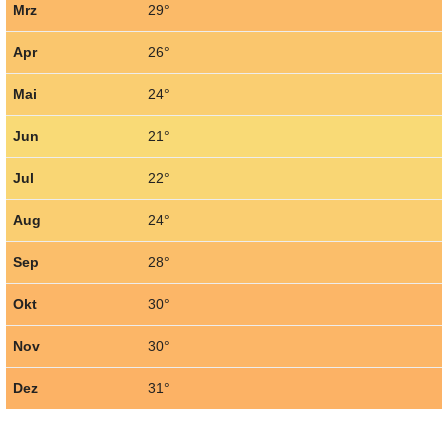
Mrz
29°
Apr
26°
Mai
24°
Jun
21°
Jul
22°
Aug
24°
Sep
28°
Okt
30°
Nov
30°
Dez
31°