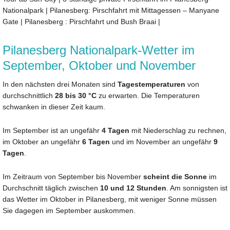
Nationalpark
|
Pilanesberg: Pirschfahrt mit Mittagessen – Manyane
Gate
|
Pilanesberg : Pirschfahrt und Bush Braai
|
Pilanesberg Nationalpark-Wetter im
September, Oktober und November
In den nächsten drei Monaten sind
Tagestemperaturen
von
durchschnittlich
28 bis 30 °C
zu erwarten. Die Temperaturen
schwanken in dieser Zeit kaum.
Im September ist an ungefähr
4 Tagen
mit Niederschlag zu rechnen,
im Oktober an ungefähr
6 Tagen
und im November an ungefähr
9
Tagen
.
Im Zeitraum von September bis November
scheint die Sonne
im
Durchschnitt täglich zwischen
10 und 12 Stunden
. Am sonnigsten ist
das Wetter im Oktober in Pilanesberg, mit weniger Sonne müssen
Sie dagegen im September auskommen.