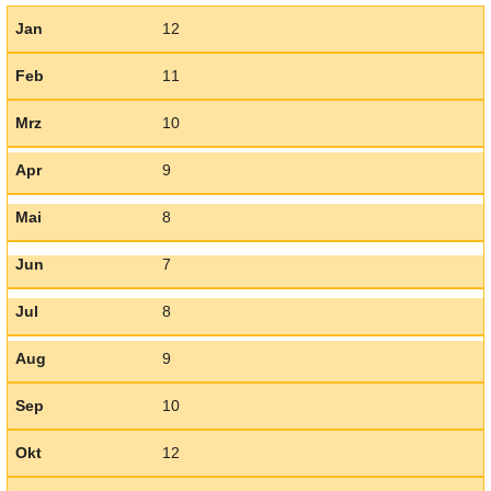
Jan
12
Feb
11
Mrz
10
Apr
9
Mai
8
Jun
7
Jul
8
Aug
9
Sep
10
Okt
12