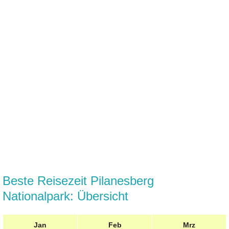
Beste Reisezeit Pilanesberg
Nationalpark: Übersicht
Jan
Feb
Mrz