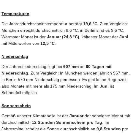
Temperaturen
Die Jahresdurchschnittstemperatur beträgt
19,6 °C
. Zum Vergleich:
München erreicht durchschnittlich 8,6 °C, in Berlin sind es 9,6 °C.
Wärmster Monat ist der
Januar (24,8 °C)
, kältester Monat der
Juni
mit Mittelwerten von
12,5 °C
.
Niederschlag
Der Jahresniederschlag liegt bei
607 mm
an
80 Tagen mit
Niederschlag
. Zum Vergleich: In München werden jährlich 967 mm,
in Berlin 570 mm Niederschlag gemessen. Es gibt keine Regenzeit,
also Monate mit mehr als 175 mm Niederschlag. Im
Juni
ist
Schneefall möglich.
Sonnenschein
Gemäß unserer Klimatabelle ist der
Januar
der sonnigste Monat mit
durchschnittlich
12 Stunden Sonnenschein pro Tag
. Im
Jahresmittel scheint die Sonne durchschnittlich an
9,8 Stunden
pro