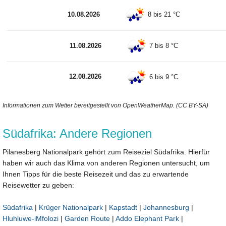
10.08.2026
8 bis 21 °C
11.08.2026
7 bis 8 °C
12.08.2026
6 bis 9 °C
Informationen zum Wetter bereitgestellt von OpenWeatherMap. (CC BY-SA)
Südafrika: Andere Regionen
Pilanesberg Nationalpark gehört zum Reiseziel Südafrika. Hierfür
haben wir auch das Klima von anderen Regionen untersucht, um
Ihnen Tipps für die beste Reisezeit und das zu erwartende
Reisewetter zu geben:
Südafrika
|
Krüger Nationalpark
|
Kapstadt
|
Johannesburg
|
Hluhluwe-iMfolozi
|
Garden Route
|
Addo Elephant Park
|