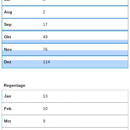
Aug
2
Sep
17
Okt
49
Nov
76
Dez
114
Regentage
Jan
13
Feb
10
Mrz
9