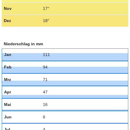
Nov
17°
Dez
18°
Niederschlag in mm
Jan
111
Feb
94
Mrz
71
Apr
47
Mai
16
Jun
6
Jul
4