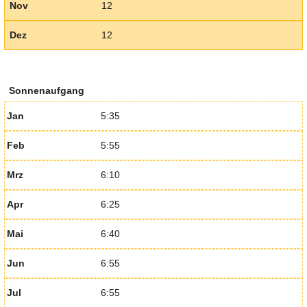
Nov
12
Dez
12
Sonnenaufgang
Jan
5:35
Feb
5:55
Mrz
6:10
Apr
6:25
Mai
6:40
Jun
6:55
Jul
6:55