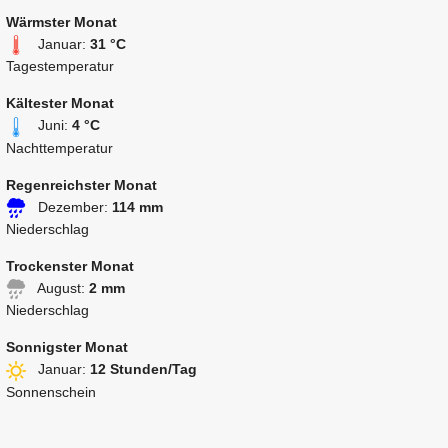
Wärmster Monat
Januar:
31 °C
Tagestemperatur
Kältester Monat
Juni:
4 °C
Nachttemperatur
Regenreichster Monat
Dezember:
114 mm
Niederschlag
Trockenster Monat
August:
2 mm
Niederschlag
Sonnigster Monat
Januar:
12 Stunden/Tag
Sonnenschein