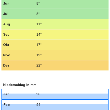
Jun
8°
Jul
8°
Aug
11°
Sep
14°
Okt
17°
Nov
19°
Dez
22°
Niederschlag in mm
Jan
96
Feb
94