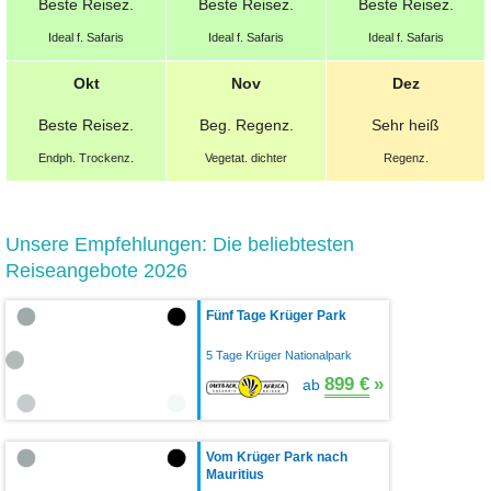
Beste
Reisez.
Beste
Reisez.
Beste
Reisez.
Ideal f. Safaris
Ideal f. Safaris
Ideal f. Safaris
Okt
Nov
Dez
Beste
Reisez.
Beg. Regenz.
Sehr heiß
Endph. Trockenz.
Vegetat. dichter
Regenz.
Unsere Empfehlungen: Die beliebtesten
Reiseangebote 2026
Fünf Tage Krüger Park
5 Tage Krüger Nationalpark
899 €
»
ab
Vom Krüger Park nach
Mauritius