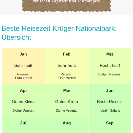
Beste Reisezeit Krüger Nationalpark:
Übersicht
Jan
Feb
Mrz
Sehr heiß
Sehr heiß
Recht heiß
Regenz.
Regenz.
Endph. Regenz.
Tiere verteilt
Tiere verteilt
Apr
Mai
Jun
Gutes Klima
Gutes Klima
Beste
Reisez.
Dichte Vegetat.
Dichte Vegetat.
Ideal f. Safaris
Jul
Aug
Sep