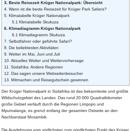
3. Beste Reisezeit Krüger Nationalpark: Übersicht
4. Wann ist die beste Reisezeit für Krüger Park Safaris?
5. Klimatabelle Krüger Nationalpark
5.1 Klimatabelle Skukuza
6. Klimadiagramm Krüger Nationalpark
6.1 Klimadiagramm Skukuza
7. Selbstfahrer oder geführte Safari?
8. Die beliebtesten Aktivitäten
9. Wetter im Mai, Juni und Juli
10. Aktuelles Wetter und Wettervorhersage
11. Südafrika: Andere Regionen
12. Das sagen unsere Webseitenbesucher
13. Mitmachen und Reisegutschein gewinnen
Der Krüger Nationalpark in Südafrika ist das bekannteste und größte
Wildschutzgebiet des Landes. Das rund 20.000 Quadratkilometer
große Gebiet verläuft durch die Regionen Limpopo und
Mpumalanga, es grenzt entlang der gesamten Ostseite an den
Nachbarstaat Mosambik.
Die Ausdehnung vom südlichsten zum nördlichsten Punkt des Krüger