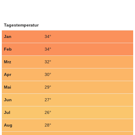
Tagestemperatur
Jan
34°
Feb
34°
Mrz
32°
Apr
30°
Mai
29°
Jun
27°
Jul
26°
Aug
28°