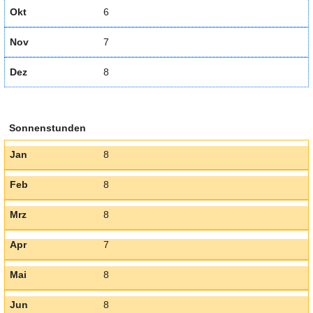
Okt
6
Nov
7
Dez
8
Sonnenstunden
Jan
8
Feb
8
Mrz
8
Apr
7
Mai
8
Jun
8