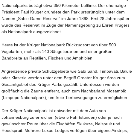
Nationalparks beträgt etwa 350 Kilometer Luftlinie. Der ehemalige
Präsident Paul Kruger gründete den Park ursprünglich unter dem
Namen „Sabie Game Reserve“ im Jahre 1898. Erst 28 Jahre später
wurde das Reservat im Zuge der Namensgebung zu Ehren Krugers
als Nationalpark ausgezeichnet.
Heute ist der Krüger Nationalpark Rückzugsort von über 500
Vogelarten, mehr als 140 Säugetierarten und einer großen
Bandbreite an Reptilien, Fischen und Amphibien.
Angrenzende private Schutzgebiete wie Sabi Sand, Timbavati, Balule
oder Klaserie werden unter dem Begriff Greater Kruger Area zum
Gesamtgebiet des Krüger Parks gezählt. Unterdessen wurden
großflächig die Zäune entfernt, auch zum Nachbarland Mosambik
(Limpopo Nationalpark), um freie Tierbewegungen zu ermöglichen.
Der Krüger Nationalpark ist entweder mit dem Auto von
Johannesburg zu erreichen (etwa 5 Fahrtstunden) oder je nach
gewünschter Route über die Flughäfen Skukuza, Nelspruit und
Hoedspruit. Mehrere Luxus-Lodges verfügen über eigene Airstrips,