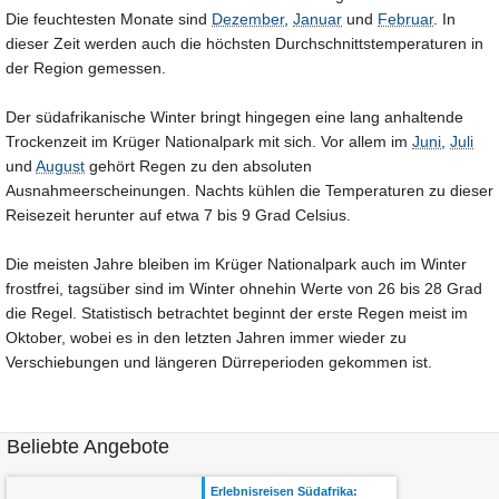
Die feuchtesten Monate sind
Dezember
,
Januar
und
Februar
. In
dieser Zeit werden auch die höchsten Durchschnittstemperaturen in
der Region gemessen.
Der südafrikanische Winter bringt hingegen eine lang anhaltende
Trockenzeit im Krüger Nationalpark mit sich. Vor allem im
Juni
,
Juli
und
August
gehört Regen zu den absoluten
Ausnahmeerscheinungen. Nachts kühlen die Temperaturen zu dieser
Reisezeit herunter auf etwa 7 bis 9 Grad Celsius.
Die meisten Jahre bleiben im Krüger Nationalpark auch im Winter
frostfrei, tagsüber sind im Winter ohnehin Werte von 26 bis 28 Grad
die Regel. Statistisch betrachtet beginnt der erste Regen meist im
Oktober, wobei es in den letzten Jahren immer wieder zu
Verschiebungen und längeren Dürreperioden gekommen ist.
Beliebte Angebote
Erlebnisreisen Südafrika: