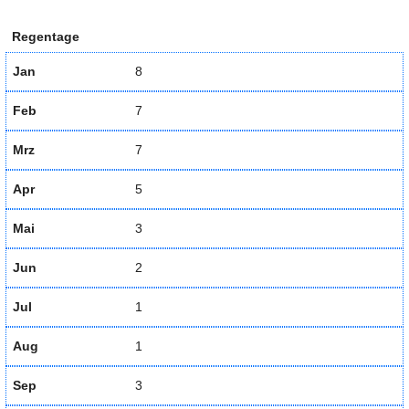
Regentage
Jan
8
Feb
7
Mrz
7
Apr
5
Mai
3
Jun
2
Jul
1
Aug
1
Sep
3