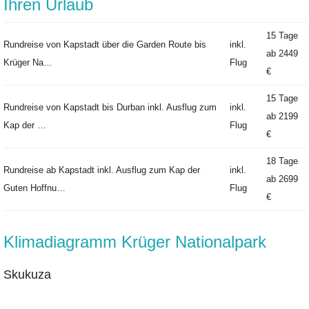
Ihren Urlaub
15 Tage
Rundreise von Kapstadt über die Garden Route bis
inkl.
ab
2449
Krüger Na…
Flug
€
15 Tage
Rundreise von Kapstadt bis Durban inkl. Ausflug zum
inkl.
ab
2199
Kap der …
Flug
€
18 Tage
Rundreise ab Kapstadt inkl. Ausflug zum Kap der
inkl.
ab
2699
Guten Hoffnu…
Flug
€
Klimadiagramm Krüger Nationalpark
Skukuza