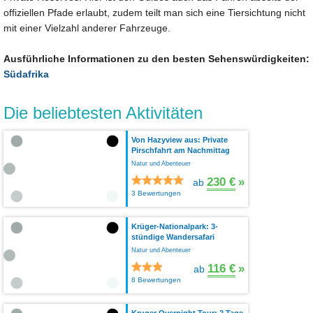
offiziellen Pfade erlaubt, zudem teilt man sich eine Tiersichtung nicht
mit einer Vielzahl anderer Fahrzeuge.
Ausführliche Informationen zu den besten Sehenswürdigkeiten:
Südafrika
Die beliebtesten Aktivitäten
Von Hazyview aus: Private
Pirschfahrt am Nachmittag
Natur und Abenteuer
230 €
»
ab
3 Bewertungen
Krüger-Nationalpark: 3-
stündige Wandersafari
Natur und Abenteuer
116 €
»
ab
8 Bewertungen
Kruger Overnight Tour: 2 Tage