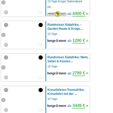
13 Tage Krüger Nationalpark
ink…
4400 €
»
ab
Rundreisen Südafrika –
Garden Route & Krüge…
13 Tage
1290 €
»
ab
Rundreisen Südafrika: Wein,
Safari & Küsten…
15 Tage
2799 €
»
ab
Kreuzfahrten Transafrika:
Kreuzfahrt mit der …
34 Tage
3449 €
»
ab