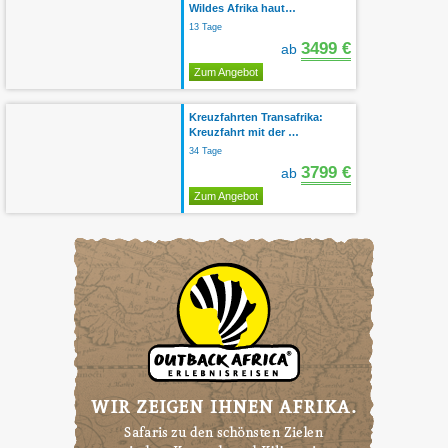
Wildes Afrika haut…
13 Tage
3499 €
ab
Zum Angebot
Kreuzfahrten Transafrika:
Kreuzfahrt mit der …
34 Tage
3799 €
ab
Zum Angebot