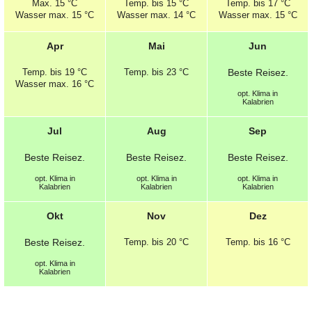
Max.
15 °C
Temp.
bis 15 °C
Temp.
bis 17 °C
Wasser max. 15 °C
Wasser max. 14 °C
Wasser max. 15 °C
Apr
Mai
Jun
Temp.
bis 19 °C
Temp.
bis 23 °C
Beste
Reisez.
Wasser max. 16 °C
opt.
Klima in
Kalabrien
Jul
Aug
Sep
Beste
Reisez.
Beste
Reisez.
Beste
Reisez.
opt.
Klima in
opt.
Klima in
opt.
Klima in
Kalabrien
Kalabrien
Kalabrien
Okt
Nov
Dez
Beste
Reisez.
Temp.
bis 20 °C
Temp.
bis 16 °C
opt.
Klima in
Kalabrien