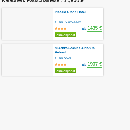
Kalabrien: Pauschalreise-Angebote
Piccolo Grand Hotel
7 Tage Pizzo Calabro
1435 €
ab
Zum Angebot
Midenza Seaside & Nature
Retreat
7 Tage Ricadi
1907 €
ab
Zum Angebot