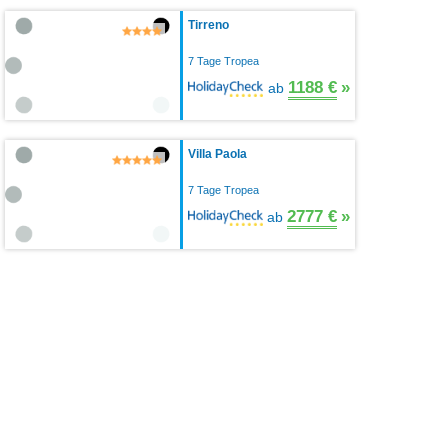
Tirreno
7 Tage Tropea
1188 €
»
ab
Villa Paola
7 Tage Tropea
2777 €
»
ab