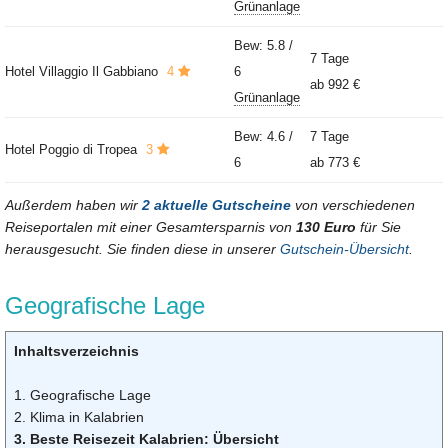
Grünanlage
Bew: 5.8 /
7 Tage
Hotel Villaggio Il Gabbiano
4
6
ab
992 €
Grünanlage
Bew: 4.6 /
7 Tage
Hotel Poggio di Tropea
3
6
ab
773 €
Außerdem haben wir
2 aktuelle Gutscheine
von verschiedenen
Reiseportalen mit einer Gesamtersparnis von
130 Euro
für Sie
herausgesucht. Sie finden diese in unserer
Gutschein-Übersicht
.
Geografische Lage
Inhaltsverzeichnis
1. Geografische Lage
2. Klima in Kalabrien
3. Beste Reisezeit Kalabrien: Übersicht