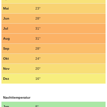
Mai
23°
Jun
28°
Jul
31°
Aug
31°
Sep
28°
Okt
24°
Nov
20°
Dez
16°
Nachttemperatur
Jan
8°