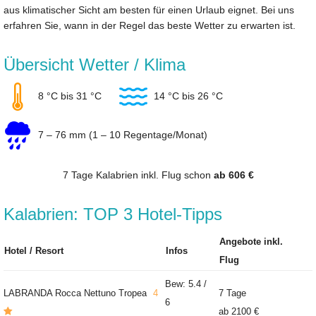
aus klimatischer Sicht am besten für einen Urlaub eignet. Bei uns
erfahren Sie, wann in der Regel das beste Wetter zu erwarten ist.
Übersicht Wetter / Klima
8 °C bis 31 °C
14 °C bis 26 °C
7 – 76 mm (1 – 10 Regentage/Monat)
7 Tage Kalabrien inkl. Flug schon
ab 606 €
Kalabrien: TOP 3 Hotel-Tipps
Angebote inkl.
Hotel / Resort
Infos
Flug
Bew: 5.4 /
LABRANDA Rocca Nettuno Tropea
4
7 Tage
6
ab
2100 €