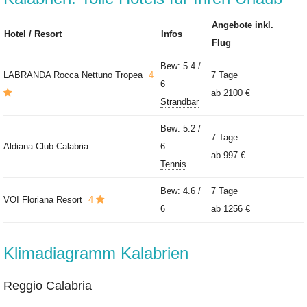
Angebote inkl.
Hotel / Resort
Infos
Flug
Bew: 5.4 /
LABRANDA Rocca Nettuno Tropea
4
7 Tage
6
ab
2100 €
Strandbar
Bew: 5.2 /
7 Tage
Aldiana Club Calabria
6
ab
997 €
Tennis
Bew: 4.6 /
7 Tage
VOI Floriana Resort
4
6
ab
1256 €
Klimadiagramm Kalabrien
Reggio Calabria