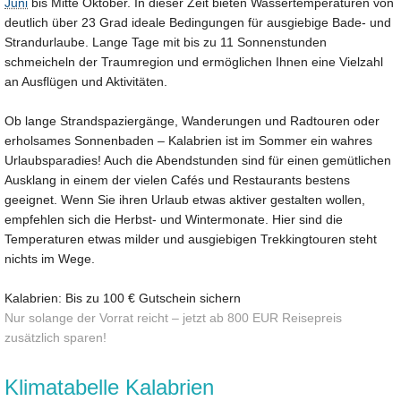
Juni
bis Mitte Oktober. In dieser Zeit bieten Wassertemperaturen von
deutlich über 23 Grad ideale Bedingungen für ausgiebige Bade- und
Strandurlaube. Lange Tage mit bis zu 11 Sonnenstunden
schmeicheln der Traumregion und ermöglichen Ihnen eine Vielzahl
an Ausflügen und Aktivitäten.
Ob lange Strandspaziergänge, Wanderungen und Radtouren oder
erholsames Sonnenbaden – Kalabrien ist im Sommer ein wahres
Urlaubsparadies! Auch die Abendstunden sind für einen gemütlichen
Ausklang in einem der vielen Cafés und Restaurants bestens
geeignet. Wenn Sie ihren Urlaub etwas aktiver gestalten wollen,
empfehlen sich die Herbst- und Wintermonate. Hier sind die
Temperaturen etwas milder und ausgiebigen Trekkingtouren steht
nichts im Wege.
Kalabrien: Bis zu 100 € Gutschein sichern
Nur solange der Vorrat reicht – jetzt ab 800 EUR Reisepreis
zusätzlich sparen!
Klimatabelle Kalabrien