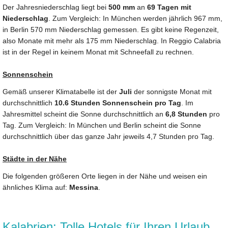
Der Jahresniederschlag liegt bei
500 mm
an
69 Tagen mit
Niederschlag
. Zum Vergleich: In München werden jährlich 967 mm,
in Berlin 570 mm Niederschlag gemessen. Es gibt keine Regenzeit,
also Monate mit mehr als 175 mm Niederschlag. In Reggio Calabria
ist in der Regel in keinem Monat mit Schneefall zu rechnen.
Sonnenschein
Gemäß unserer Klimatabelle ist der
Juli
der sonnigste Monat mit
durchschnittlich
10.6 Stunden Sonnenschein pro Tag
. Im
Jahresmittel scheint die Sonne durchschnittlich an
6,8 Stunden
pro
Tag. Zum Vergleich: In München und Berlin scheint die Sonne
durchschnittlich über das ganze Jahr jeweils 4,7 Stunden pro Tag.
Städte in der Nähe
Die folgenden größeren Orte liegen in der Nähe und weisen ein
ähnliches Klima auf:
Messina
.
Kalabrien: Tolle Hotels für Ihren Urlaub