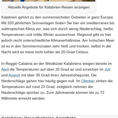
Aktuelle Angebote für Kalabrien-Reisen anzeigen
Kalabrien gehört zu den sonnenreichsten Gebieten in ganz Europa.
Mit 320 jährlichen Sonnentagen finden Sie hier ein mediterranes bis
subtropisches Klima vor, was sich durch wenig Niederschlag, heiße
Temperaturen und milde Winter auszeichnet. Regional gibt es hier
jedoch recht unterschiedliche Klimaverhältnisse. Am Ionischen Meer
ist es in den Sommermonaten sehr heiß und trocken, selbst in der
Nacht wird es meist nicht kühler als 20 Grad Celsius.
In Reggio Calabria an der Westküste Kalabriens steigen bereits im
April
die Temperaturen auf über 20 Grad an und erreichen im
Juli
und
August
mit über 30 Grad ihren Jahreshöhepunkt. Die
Niederschläge gehen hier häufig gegen null. Im
Oktober
sinken die
Temperaturen auf rund 23 Grad, zeitgleich nehmen die
Niederschläge spürbar zu. Zum Jahresende können bis zu 72
Millimeter erreicht werden.