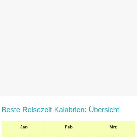
Beste Reisezeit Kalabrien: Übersicht
Jan
Feb
Mrz