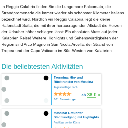
In Reggio Calabria finden Sie die Lungomare Falcomata, die
Strandpromenade die immer wieder als schönster Kilometer Italiens
bezeichnet wird. Nördlich vin Reggio Calabria liegt die kleine
Hafenstadt Scilla, die mit ihrer herausragenden Altstadt die Herzen
der Urlauber höher schlagen lässt: Ein absolutes Muss auf jeder
Kalabrien Reise! Weitere Highlights und Sehenswürdigkeiten der
Region sind Arco Magno in San Nicola Arcella, der Strand von
Tropea und der Capo Vaticano im Süd-Westen von Kalabrien.
Die beliebtesten Aktivitäten
Taormina: Hin- und
Rücktransfer von Messina
Tagesausflüge nach
38 €
»
ab
361 Bewertungen
Messina: Geführter
Stadtrundgang mit Highlights
Ausflüge an der Küste