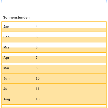
Sonnenstunden
Jan
4
Feb
5
Mrz
5
Apr
7
Mai
8
Jun
10
Jul
11
Aug
10