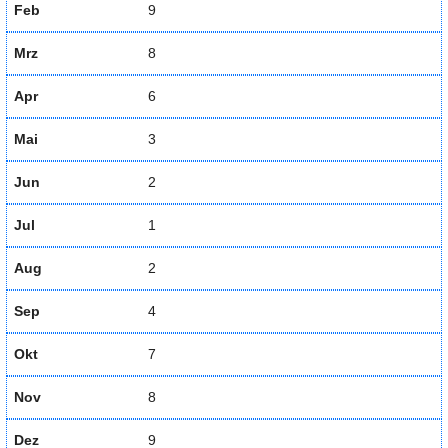
Feb
9
Mrz
8
Apr
6
Mai
3
Jun
2
Jul
1
Aug
2
Sep
4
Okt
7
Nov
8
Dez
9