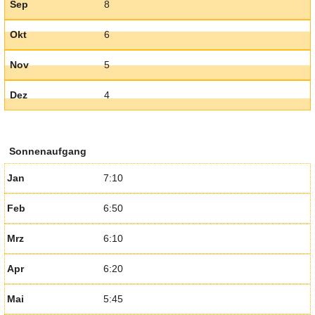
Sep
8
Okt
6
Nov
5
Dez
4
Sonnenaufgang
Jan
7:10
Feb
6:50
Mrz
6:10
Apr
6:20
Mai
5:45