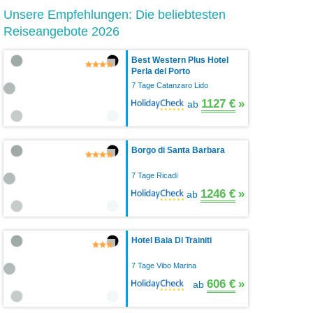
Unsere Empfehlungen: Die beliebtesten
Reiseangebote 2026
Best Western Plus Hotel
Perla del Porto
7 Tage Catanzaro Lido
1127 €
»
ab
Borgo di Santa Barbara
7 Tage Ricadi
1246 €
»
ab
Hotel Baia Di Trainiti
7 Tage Vibo Marina
606 €
»
ab