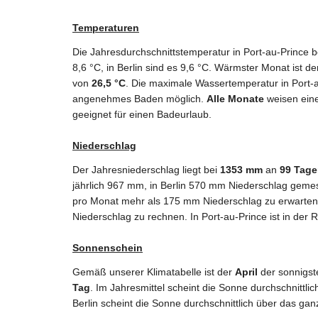
Temperaturen
Die Jahresdurchschnittstemperatur in Port-au-Prince 
8,6 °C, in Berlin sind es 9,6 °C. Wärmster Monat ist d
von
26,5 °C
. Die maximale Wassertemperatur in Port-
angenehmes Baden möglich.
Alle Monate
weisen eine
geeignet für einen Badeurlaub.
Niederschlag
Der Jahresniederschlag liegt bei
1353 mm
an
99 Tage
jährlich 967 mm, in Berlin 570 mm Niederschlag gem
pro Monat mehr als 175 mm Niederschlag zu erwarten s
Niederschlag zu rechnen. In Port-au-Prince ist in der
Sonnenschein
Gemäß unserer Klimatabelle ist der
April
der sonnigst
Tag
. Im Jahresmittel scheint die Sonne durchschnittli
Berlin scheint die Sonne durchschnittlich über das gan