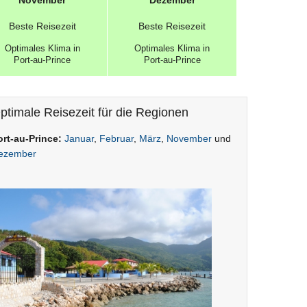
November
Dezember
Beste
Reisezeit
Beste
Reisezeit
Optimales
Klima in
Optimales
Klima in
Port-au-Prince
Port-au-Prince
ptimale Reisezeit für die Regionen
ort-au-Prince:
Januar
,
Februar
,
März
,
November
und
ezember