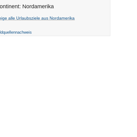
ontinent: Nordamerika
eige alle Urlaubsziele aus Nordamerika
ldquellennachweis