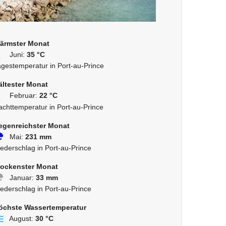
ärmster Monat
Juni:
35 °C
agestemperatur in Port-au-Prince
ältester Monat
Februar:
22 °C
achttemperatur in Port-au-Prince
egenreichster Monat
Mai:
231 mm
ederschlag in Port-au-Prince
rockenster Monat
Januar:
33 mm
ederschlag in Port-au-Prince
öchste Wassertemperatur
August:
30 °C