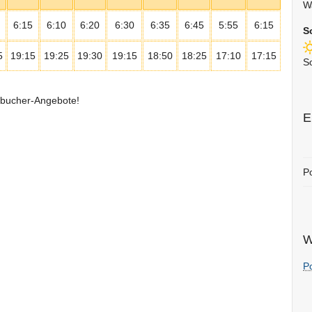
W
6:15
6:10
6:20
6:30
6:35
6:45
5:55
6:15
S
5
19:15
19:25
19:30
19:15
18:50
18:25
17:10
17:15
S
ühbucher-Angebote!
E
P
W
Po