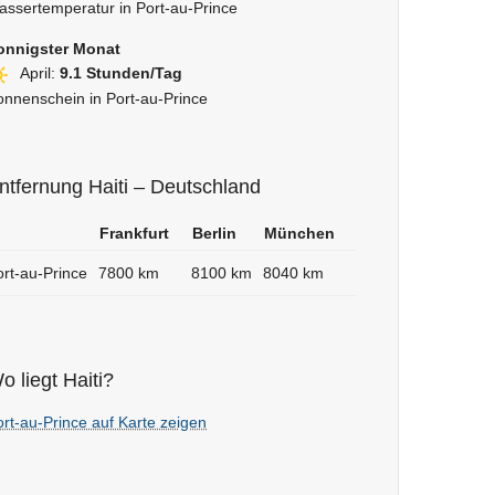
assertemperatur in Port-au-Prince
onnigster Monat
April:
9.1 Stunden/Tag
onnenschein in Port-au-Prince
ntfernung Haiti – Deutschland
Frankfurt
Berlin
München
ort-au-Prince
7800 km
8100 km
8040 km
o liegt Haiti?
rt-au-Prince auf Karte zeigen