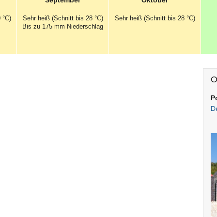
September
Oktober
 °C)
Sehr heiß (Schnitt bis 28 °C)
Sehr heiß (Schnitt bis 28 °C)
Bis zu 175 mm
Niederschlag
O
P
D