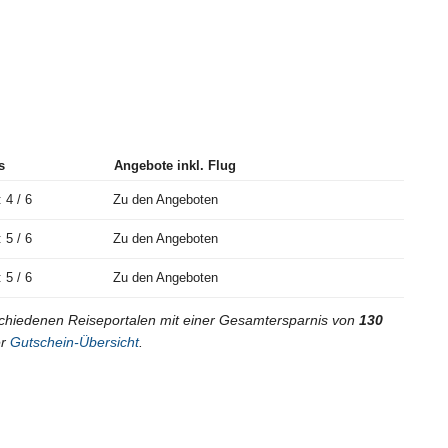
s
Angebote inkl. Flug
 4 / 6
Zu den Angeboten
 5 / 6
Zu den Angeboten
 5 / 6
Zu den Angeboten
chiedenen Reiseportalen mit einer Gesamtersparnis von
130
er
Gutschein-Übersicht
.