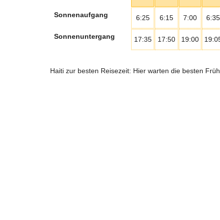
Sonnenaufgang
6:25
6:15
7:00
6:35
Sonnenuntergang
17:35
17:50
19:00
19:0
Haiti zur besten Reisezeit: Hier warten die besten Fr