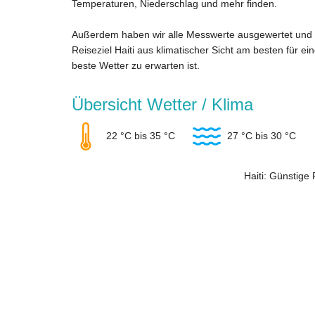
Temperaturen, Niederschlag und mehr finden.
Außerdem haben wir alle Messwerte ausgewertet und 
Reiseziel Haiti aus klimatischer Sicht am besten für e
beste Wetter zu erwarten ist.
Übersicht Wetter / Klima
22 °C bis 35 °C
27 °C bis 30 °C
Haiti: Günstige