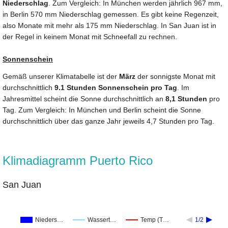
Niederschlag
. Zum Vergleich: In München werden jährlich 967 mm,
in Berlin 570 mm Niederschlag gemessen. Es gibt keine Regenzeit,
also Monate mit mehr als 175 mm Niederschlag. In San Juan ist in
der Regel in keinem Monat mit Schneefall zu rechnen.
Sonnenschein
Gemäß unserer Klimatabelle ist der
März
der sonnigste Monat mit
durchschnittlich
9.1 Stunden Sonnenschein pro Tag
. Im
Jahresmittel scheint die Sonne durchschnittlich an
8,1 Stunden
pro
Tag. Zum Vergleich: In München und Berlin scheint die Sonne
durchschnittlich über das ganze Jahr jeweils 4,7 Stunden pro Tag.
Klimadiagramm Puerto Rico
San Juan
Nieders…
Wassert…
Temp (T…
1/2