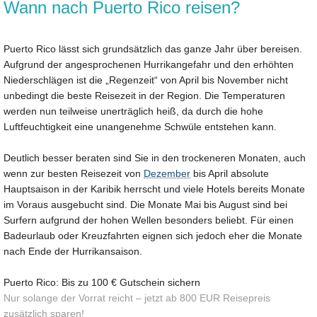
Wann nach Puerto Rico reisen?
Puerto Rico lässt sich grundsätzlich das ganze Jahr über bereisen.
Aufgrund der angesprochenen Hurrikangefahr und den erhöhten
Niederschlägen ist die „Regenzeit“ von April bis November nicht
unbedingt die beste Reisezeit in der Region. Die Temperaturen
werden nun teilweise unerträglich heiß, da durch die hohe
Luftfeuchtigkeit eine unangenehme Schwüle entstehen kann.
Deutlich besser beraten sind Sie in den trockeneren Monaten, auch
wenn zur besten Reisezeit von
Dezember
bis April absolute
Hauptsaison in der Karibik herrscht und viele Hotels bereits Monate
im Voraus ausgebucht sind. Die Monate Mai bis August sind bei
Surfern aufgrund der hohen Wellen besonders beliebt. Für einen
Badeurlaub oder Kreuzfahrten eignen sich jedoch eher die Monate
nach Ende der Hurrikansaison.
Puerto Rico: Bis zu 100 € Gutschein sichern
Nur solange der Vorrat reicht – jetzt ab 800 EUR Reisepreis
zusätzlich sparen!