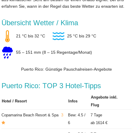
erfahren Sie, wann in der Regel das beste Wetter zu erwarten ist.
Übersicht Wetter / Klima
21 °C bis 32 °C
25 °C bis 29 °C
55 – 151 mm (8 – 15 Regentage/Monat)
Puerto Rico: Günstige Pauschalreisen-Angebote
Puerto Rico: TOP 3 Hotel-Tipps
Angebote inkl.
Hotel / Resort
Infos
Flug
Copamarina Beach Resort & Spa
3
Bew: 4.5 /
7 Tage
6
ab
1614 €