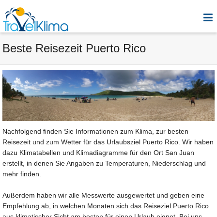
Beste Reisezeit Puerto Rico
Nachfolgend finden Sie Informationen zum Klima, zur besten
Reisezeit und zum Wetter für das Urlaubsziel Puerto Rico. Wir haben
dazu Klimatabellen und Klimadiagramme für den Ort San Juan
erstellt, in denen Sie Angaben zu Temperaturen, Niederschlag und
mehr finden.
Außerdem haben wir alle Messwerte ausgewertet und geben eine
Empfehlung ab, in welchen Monaten sich das Reiseziel Puerto Rico
aus klimatischer Sicht am besten für einen Urlaub eignet. Bei uns