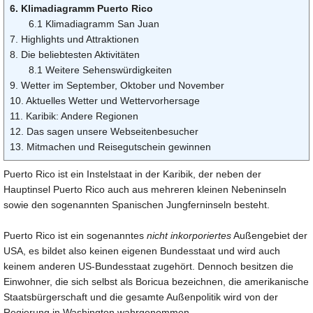
6. Klimadiagramm Puerto Rico
6.1 Klimadiagramm San Juan
7. Highlights und Attraktionen
8. Die beliebtesten Aktivitäten
8.1 Weitere Sehenswürdigkeiten
9. Wetter im September, Oktober und November
10. Aktuelles Wetter und Wettervorhersage
11. Karibik: Andere Regionen
12. Das sagen unsere Webseitenbesucher
13. Mitmachen und Reisegutschein gewinnen
Puerto Rico ist ein Instelstaat in der Karibik, der neben der
Hauptinsel Puerto Rico auch aus mehreren kleinen Nebeninseln
sowie den sogenannten Spanischen Jungferninseln besteht.
Puerto Rico ist ein sogenanntes
nicht inkorporiertes
Außengebiet der
USA, es bildet also keinen eigenen Bundesstaat und wird auch
keinem anderen US-Bundesstaat zugehört. Dennoch besitzen die
Einwohner, die sich selbst als Boricua bezeichnen, die amerikanische
Staatsbürgerschaft und die gesamte Außenpolitik wird von der
Regierung in Washington wahrgenommen.