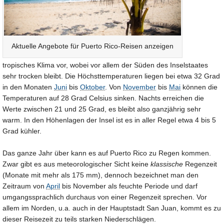
Aktuelle Angebote für Puerto Rico-Reisen anzeigen
tropisches Klima vor, wobei vor allem der Süden des Inselstaates
sehr trocken bleibt. Die Höchsttemperaturen liegen bei etwa 32 Grad
in den Monaten
Juni
bis
Oktober
. Von
November
bis
Mai
können die
Temperaturen auf 28 Grad Celsius sinken. Nachts erreichen die
Werte zwischen 21 und 25 Grad, es bleibt also ganzjährig sehr
warm. In den Höhenlagen der Insel ist es in aller Regel etwa 4 bis 5
Grad kühler.
Das ganze Jahr über kann es auf Puerto Rico zu Regen kommen.
Zwar gibt es aus meteorologischer Sicht keine
klassische
Regenzeit
(Monate mit mehr als 175 mm), dennoch bezeichnet man den
Zeitraum von
April
bis November als feuchte Periode und darf
umgangssprachlich durchaus von einer Regenzeit sprechen. Vor
allem im Norden, u.a. auch in der Hauptstadt San Juan, kommt es zu
dieser Reisezeit zu teils starken Niederschlägen.