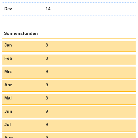
Dez
14
Sonnenstunden
Jan
8
Feb
8
Mrz
9
Apr
9
Mai
8
Jun
9
Jul
9
Aug
9