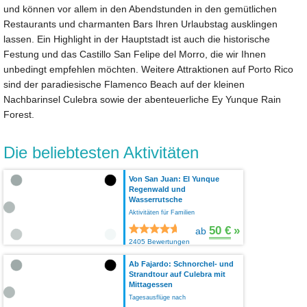
und können vor allem in den Abendstunden in den gemütlichen
Restaurants und charmanten Bars Ihren Urlaubstag ausklingen
lassen. Ein Highlight in der Hauptstadt ist auch die historische
Festung und das Castillo San Felipe del Morro, die wir Ihnen
unbedingt empfehlen möchten. Weitere Attraktionen auf Porto Rico
sind der paradiesische Flamenco Beach auf der kleinen
Nachbarinsel Culebra sowie der abenteuerliche Ey Yunque Rain
Forest.
Die beliebtesten Aktivitäten
Von San Juan: El Yunque
Regenwald und
Wasserrutsche
Aktivitäten für Familien
50 €
»
ab
2405 Bewertungen
Ab Fajardo: Schnorchel- und
Strandtour auf Culebra mit
Mittagessen
Tagesausflüge nach