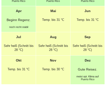
Puerto Rico
Puerto Rico
Puerto Rico
Apr
Mai
Jun
Beginn
Regenz.
Temp.
bis 31 °C
Temp.
bis 31 °C
noch recht stabil
Jul
Aug
Sep
Sehr heiß (Schnitt bis
Sehr heiß (Schnitt bis
Sehr heiß (Schnitt bis
28 °C)
28 °C)
28 °C)
Okt
Nov
Dez
Temp.
bis 31 °C
Temp.
bis 30 °C
Gute
Reisez.
meist opt.
Klima auf
Puerto Rico