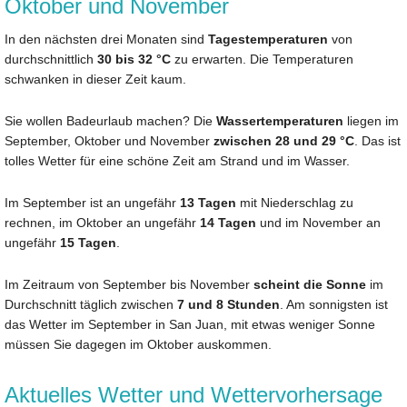
Oktober und November
In den nächsten drei Monaten sind
Tagestemperaturen
von
durchschnittlich
30 bis 32 °C
zu erwarten. Die Temperaturen
schwanken in dieser Zeit kaum.
Sie wollen Badeurlaub machen? Die
Wassertemperaturen
liegen im
September, Oktober und November
zwischen 28 und 29 °C
. Das ist
tolles Wetter für eine schöne Zeit am Strand und im Wasser.
Im September ist an ungefähr
13 Tagen
mit Niederschlag zu
rechnen, im Oktober an ungefähr
14 Tagen
und im November an
ungefähr
15 Tagen
.
Im Zeitraum von September bis November
scheint die Sonne
im
Durchschnitt täglich zwischen
7 und 8 Stunden
. Am sonnigsten ist
das Wetter im September in San Juan, mit etwas weniger Sonne
müssen Sie dagegen im Oktober auskommen.
Aktuelles Wetter und Wettervorhersage