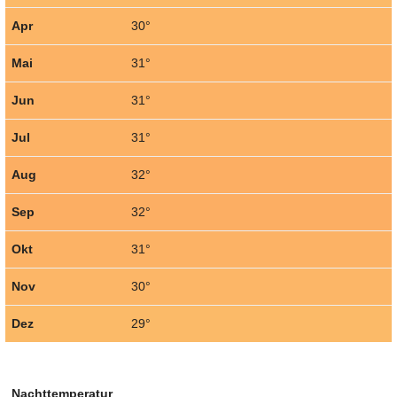
Apr
30°
Mai
31°
Jun
31°
Jul
31°
Aug
32°
Sep
32°
Okt
31°
Nov
30°
Dez
29°
Nachttemperatur