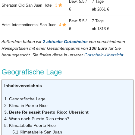
Bew: 5.5 /
7 Tage
Sheraton Old San Juan Hotel
3
6
ab
2861 €
Bew: 5.5 /
7 Tage
Hotel Intercontinental San Juan
4
6
ab
1813 €
Außerdem haben wir
2 aktuelle Gutscheine
von verschiedenen
Reiseportalen mit einer Gesamtersparnis von
130 Euro
für Sie
herausgesucht. Sie finden diese in unserer
Gutschein-Übersicht
.
Geografische Lage
Inhaltsverzeichnis
1. Geografische Lage
2. Klima in Puerto Rico
3. Beste Reisezeit Puerto Rico: Übersicht
4. Wann nach Puerto Rico reisen?
5. Klimatabelle Puerto Rico
5.1 Klimatabelle San Juan