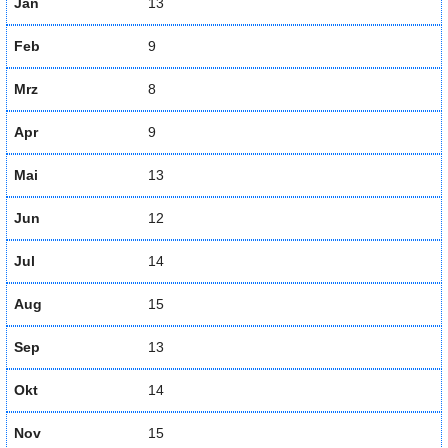
Jan
13
Feb
9
Mrz
8
Apr
9
Mai
13
Jun
12
Jul
14
Aug
15
Sep
13
Okt
14
Nov
15