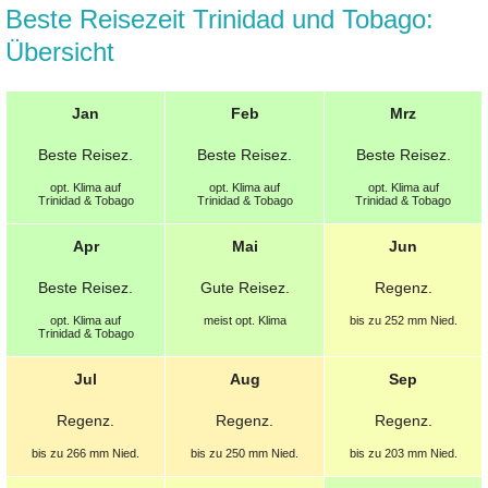
Beste Reisezeit Trinidad und Tobago:
Übersicht
Jan
Feb
Mrz
Beste
Reisez.
Beste
Reisez.
Beste
Reisez.
opt.
Klima auf
opt.
Klima auf
opt.
Klima auf
Trinidad & Tobago
Trinidad & Tobago
Trinidad & Tobago
Apr
Mai
Jun
Beste
Reisez.
Gute
Reisez.
Regenz.
opt.
Klima auf
meist opt. Klima
bis zu 252 mm
Nied.
Trinidad & Tobago
Jul
Aug
Sep
Regenz.
Regenz.
Regenz.
bis zu 266 mm
Nied.
bis zu 250 mm
Nied.
bis zu 203 mm
Nied.