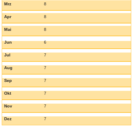
Mrz
8
Apr
8
Mai
8
Jun
6
Jul
7
Aug
7
Sep
7
Okt
7
Nov
7
Dez
7