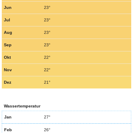
Jun
23°
Jul
23°
Aug
23°
Sep
23°
Okt
22°
Nov
22°
Dez
21°
Wassertemperatur
Jan
27°
Feb
26°