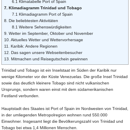
6.1 Klimatabelle Port of Spain
7. Klimadiagramm Trinidad und Tobago
7.1 Klimadiagramm Port of Spain
8. Die beliebtesten Aktivitäten
8.1 Weitere Sehenswürdigkeiten
9. Wetter im September, Oktober und November
10. Aktuelles Wetter und Wettervorhersage
11. Karibik: Andere Regionen
12. Das sagen unsere Webseitenbesucher
13. Mitmachen und Reisegutschein gewinnen
Trinidad und Tobago ist ein Inselstaat im Süden der Karibik nur
wenige Kilometer vor der Küste Venezuelas. Die große Insel Trinidad
sowie das deutlich kleinere Tobago sind nicht vulkanischen
Ursprungs, sondern waren einst mit dem südamerikanischen
Festland verbunden.
Hauptstadt des Staates ist Port of Spain im Nordwesten von Trinidad,
in der umliegenden Metropolregion wohnen rund 550.000
Einwohner. Insgesamt liegt die Bevölkerungszahl von Trinidad und
Tobago bei etwa 1,4 Millionen Menschen.