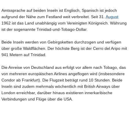
Amtssprache auf beiden Inseln ist Englisch, Spanisch ist jedoch
aufgrund der Nähe zum Festland weit verbreitet. Seit 31.
August
1962 ist das Land unabhängig vom Vereinigten Königreich. Währung
ist der sogenannte Trinidad-und-Tobago-Dollar.
Beide Inseln werden von Gebirgsketten durchzogen und verfügen
über große Waldflächen. Der höchste Berg ist der Cerro del Aripo mit
941 Metern auf Trinidad.
Die Anreise von Deutschland aus erfolgt vor allem nach Tobago, das
von mehreren europäischen Airlines angeflogen wird (insbesondere
Condor ab Frankfurt). Die Flugzeit beträgt rund 10 Stunden. Beide
Inseln sind zudem mehrmals wöchentlich mit British Airways über
London erreichbar, darüber hinaus existieren innerkaribische
Verbindungen und Flüge über die USA.