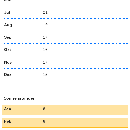
Jul
21
Aug
19
Sep
17
Okt
16
Nov
17
Dez
15
Sonnenstunden
Jan
8
Feb
8