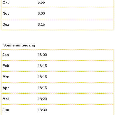
Okt
5:55
Nov
6:00
Dez
6:15
Sonnenuntergang
Jan
18:00
Feb
18:15
Mrz
18:15
Apr
18:15
Mai
18:20
Jun
18:30