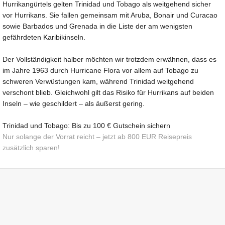
Hurrikangürtels gelten Trinidad und Tobago als weitgehend sicher
vor Hurrikans. Sie fallen gemeinsam mit Aruba, Bonair und Curacao
sowie Barbados und Grenada in die Liste der am wenigsten
gefährdeten Karibikinseln.
Der Vollständigkeit halber möchten wir trotzdem erwähnen, dass es
im Jahre 1963 durch Hurricane Flora vor allem auf Tobago zu
schweren Verwüstungen kam, während Trinidad weitgehend
verschont blieb. Gleichwohl gilt das Risiko für Hurrikans auf beiden
Inseln – wie geschildert – als äußerst gering.
Trinidad und Tobago: Bis zu 100 € Gutschein sichern
Nur solange der Vorrat reicht – jetzt ab 800 EUR Reisepreis
zusätzlich sparen!