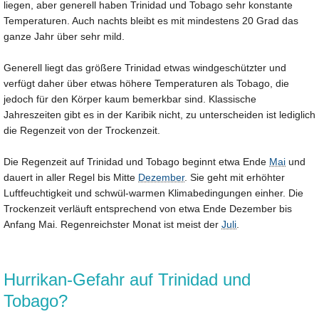
liegen, aber generell haben Trinidad und Tobago sehr konstante
Temperaturen. Auch nachts bleibt es mit mindestens 20 Grad das
ganze Jahr über sehr mild.
Generell liegt das größere Trinidad etwas windgeschützter und
verfügt daher über etwas höhere Temperaturen als Tobago, die
jedoch für den Körper kaum bemerkbar sind. Klassische
Jahreszeiten gibt es in der Karibik nicht, zu unterscheiden ist lediglich
die Regenzeit von der Trockenzeit.
Die Regenzeit auf Trinidad und Tobago beginnt etwa Ende
Mai
und
dauert in aller Regel bis Mitte
Dezember
. Sie geht mit erhöhter
Luftfeuchtigkeit und schwül-warmen Klimabedingungen einher. Die
Trockenzeit verläuft entsprechend von etwa Ende Dezember bis
Anfang Mai. Regenreichster Monat ist meist der
Juli
.
Hurrikan-Gefahr auf Trinidad und
Tobago?