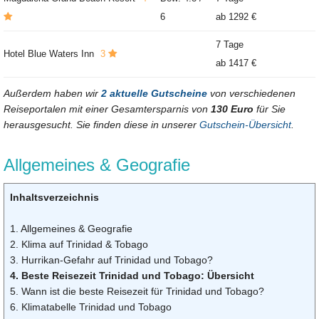
6
ab
1292 €
7 Tage
Hotel Blue Waters Inn
3
ab
1417 €
Außerdem haben wir
2 aktuelle Gutscheine
von verschiedenen
Reiseportalen mit einer Gesamtersparnis von
130 Euro
für Sie
herausgesucht. Sie finden diese in unserer
Gutschein-Übersicht
.
Allgemeines & Geografie
Inhaltsverzeichnis
1. Allgemeines & Geografie
2. Klima auf Trinidad & Tobago
3. Hurrikan-Gefahr auf Trinidad und Tobago?
4. Beste Reisezeit Trinidad und Tobago: Übersicht
5. Wann ist die beste Reisezeit für Trinidad und Tobago?
6. Klimatabelle Trinidad und Tobago