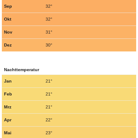
Sep
32°
Okt
32°
Nov
31°
Dez
30°
Nachttemperatur
Jan
21°
Feb
21°
Mrz
21°
Apr
22°
Mai
23°