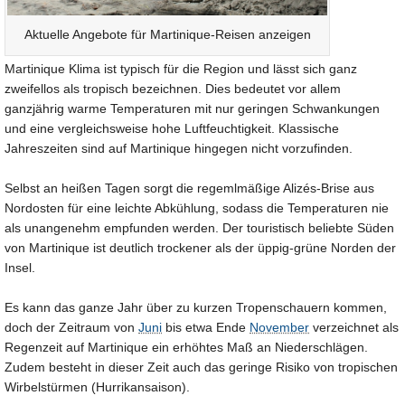
Aktuelle Angebote für Martinique-Reisen anzeigen
Martinique Klima ist typisch für die Region und lässt sich ganz
zweifellos als tropisch bezeichnen. Dies bedeutet vor allem
ganzjährig warme Temperaturen mit nur geringen Schwankungen
und eine vergleichsweise hohe Luftfeuchtigkeit. Klassische
Jahreszeiten sind auf Martinique hingegen nicht vorzufinden.
Selbst an heißen Tagen sorgt die regemlmäßige Alizés-Brise aus
Nordosten für eine leichte Abkühlung, sodass die Temperaturen nie
als unangenehm empfunden werden. Der touristisch beliebte Süden
von Martinique ist deutlich trockener als der üppig-grüne Norden der
Insel.
Es kann das ganze Jahr über zu kurzen Tropenschauern kommen,
doch der Zeitraum von
Juni
bis etwa Ende
November
verzeichnet als
Regenzeit auf Martinique ein erhöhtes Maß an Niederschlägen.
Zudem besteht in dieser Zeit auch das geringe Risiko von tropischen
Wirbelstürmen (Hurrikansaison).