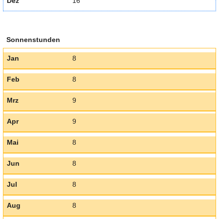
Dez
16
Sonnenstunden
Jan
8
Feb
8
Mrz
9
Apr
9
Mai
8
Jun
8
Jul
8
Aug
8