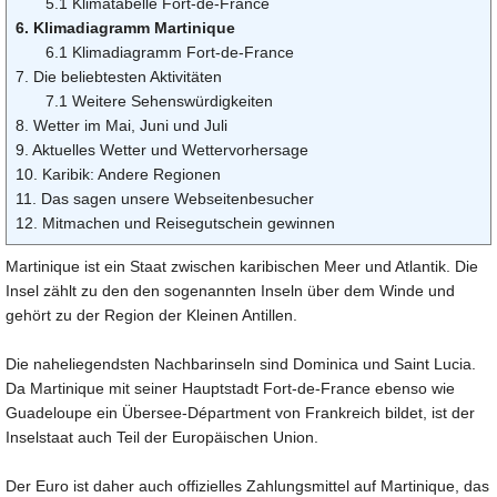
5.1 Klimatabelle Fort-de-France
6. Klimadiagramm Martinique
6.1 Klimadiagramm Fort-de-France
7. Die beliebtesten Aktivitäten
7.1 Weitere Sehenswürdigkeiten
8. Wetter im Mai, Juni und Juli
9. Aktuelles Wetter und Wettervorhersage
10. Karibik: Andere Regionen
11. Das sagen unsere Webseitenbesucher
12. Mitmachen und Reisegutschein gewinnen
Martinique ist ein Staat zwischen karibischen Meer und Atlantik. Die
Insel zählt zu den den sogenannten Inseln über dem Winde und
gehört zu der Region der Kleinen Antillen.
Die naheliegendsten Nachbarinseln sind Dominica und Saint Lucia.
Da Martinique mit seiner Hauptstadt Fort-de-France ebenso wie
Guadeloupe ein Übersee-Départment von Frankreich bildet, ist der
Inselstaat auch Teil der Europäischen Union.
Der Euro ist daher auch offizielles Zahlungsmittel auf Martinique, das