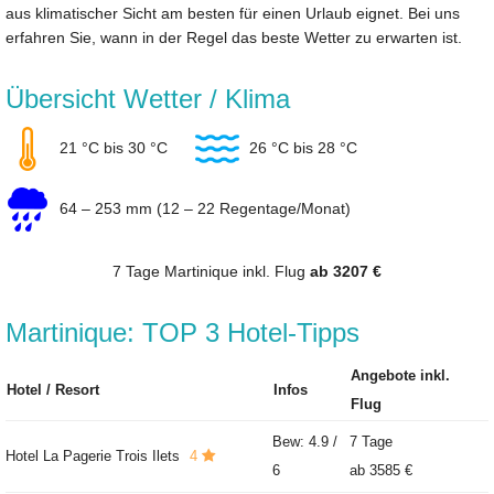
aus klimatischer Sicht am besten für einen Urlaub eignet. Bei uns
erfahren Sie, wann in der Regel das beste Wetter zu erwarten ist.
Übersicht Wetter / Klima
21 °C bis 30 °C
26 °C bis 28 °C
64 – 253 mm (12 – 22 Regentage/Monat)
7 Tage Martinique inkl. Flug
ab 3207 €
Martinique: TOP 3 Hotel-Tipps
Angebote inkl.
Hotel / Resort
Infos
Flug
Bew: 4.9 /
7 Tage
Hotel La Pagerie Trois Ilets
4
6
ab
3585 €