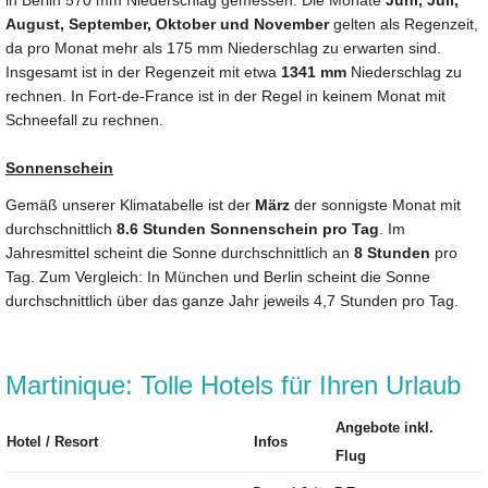
in Berlin 570 mm Niederschlag gemessen. Die Monate
Juni, Juli,
August, September, Oktober und November
gelten als Regenzeit,
da pro Monat mehr als 175 mm Niederschlag zu erwarten sind.
Insgesamt ist in der Regenzeit mit etwa
1341 mm
Niederschlag zu
rechnen. In Fort-de-France ist in der Regel in keinem Monat mit
Schneefall zu rechnen.
Sonnenschein
Gemäß unserer Klimatabelle ist der
März
der sonnigste Monat mit
durchschnittlich
8.6 Stunden Sonnenschein pro Tag
. Im
Jahresmittel scheint die Sonne durchschnittlich an
8 Stunden
pro
Tag. Zum Vergleich: In München und Berlin scheint die Sonne
durchschnittlich über das ganze Jahr jeweils 4,7 Stunden pro Tag.
Martinique: Tolle Hotels für Ihren Urlaub
Angebote inkl.
Hotel / Resort
Infos
Flug