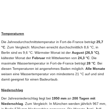
Temperaturen
Die Jahresdurchschnittstemperatur in Fort-de-France beträgt
25,7
°C
. Zum Vergleich: München erreicht durchschnittlich 8,6 °C, in
Berlin sind es 9,6 °C. Wärmster Monat ist der
August (26,5 °C)
,
kältester Monat der
Februar
mit Mittelwerten von
24,3 °C
. Die
maximale Wassertemperatur in Fort-de-France beträgt
28 °C
. Bei
diesen Temperaturen ist angenehmes Baden möglich.
Alle Monate
weisen eine Wassertemperatur von mindestens 21 °C auf und sind
damit geeignet für einen Badeurlaub.
Niederschlag
Der Jahresniederschlag liegt bei
1950 mm
an
200 Tagen mit
Niederschlag
. Zum Vergleich: In München werden jährlich 967 mm,