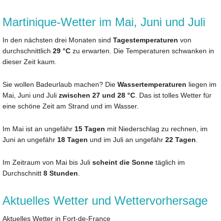
Martinique-Wetter im Mai, Juni und Juli
In den nächsten drei Monaten sind
Tagestemperaturen
von
durchschnittlich
29 °C
zu erwarten. Die Temperaturen schwanken in
dieser Zeit kaum.
Sie wollen Badeurlaub machen? Die
Wassertemperaturen
liegen im
Mai, Juni und Juli
zwischen 27 und 28 °C
. Das ist tolles Wetter für
eine schöne Zeit am Strand und im Wasser.
Im Mai ist an ungefähr
15 Tagen
mit Niederschlag zu rechnen, im
Juni an ungefähr
18 Tagen
und im Juli an ungefähr
22 Tagen
.
Im Zeitraum von Mai bis Juli
scheint die Sonne
täglich im
Durchschnitt
8 Stunden
.
Aktuelles Wetter und Wettervorhersage
Aktuelles Wetter in Fort-de-France