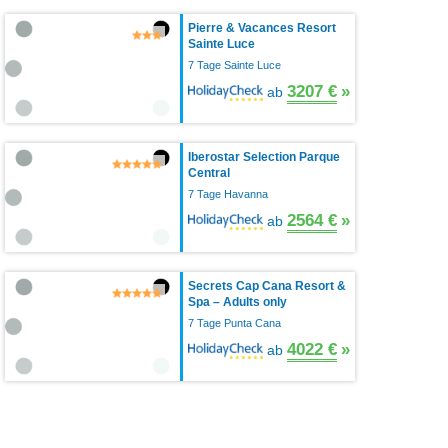
Pierre & Vacances Resort
Sainte Luce
7 Tage Sainte Luce
3207 €
»
ab
Iberostar Selection Parque
Central
7 Tage Havanna
2564 €
»
ab
Secrets Cap Cana Resort &
Spa – Adults only
7 Tage Punta Cana
4022 €
»
ab