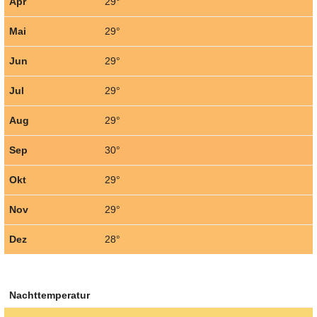
Apr
29°
Mai
29°
Jun
29°
Jul
29°
Aug
29°
Sep
30°
Okt
29°
Nov
29°
Dez
28°
Nachttemperatur