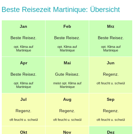
Beste Reisezeit Martinique: Übersicht
Jan
Feb
Mrz
Beste
Reisez.
Beste
Reisez.
Beste
Reisez.
opt.
Klima auf
opt.
Klima auf
opt.
Klima auf
Martinique
Martinique
Martinique
Apr
Mai
Jun
Beste
Reisez.
Gute
Reisez.
Regenz.
opt.
Klima auf
meist opt.
Klima auf
oft feucht u. schwül
Martinique
Martinique
Jul
Aug
Sep
Regenz.
Regenz.
Regenz.
oft feucht u. schwül
oft feucht u. schwül
oft feucht u. schwül
Okt
Nov
Dez