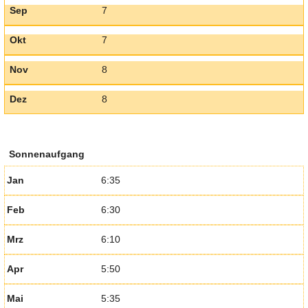
Sep
7
Okt
7
Nov
8
Dez
8
Sonnenaufgang
Jan
6:35
Feb
6:30
Mrz
6:10
Apr
5:50
Mai
5:35