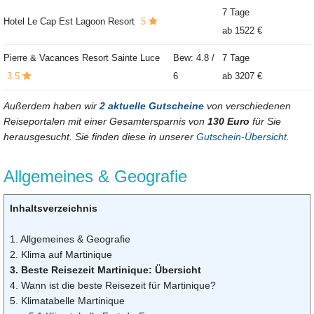
7 Tage
Hotel Le Cap Est Lagoon Resort
5
ab
1522 €
Pierre & Vacances Resort Sainte Luce
Bew: 4.8 /
7 Tage
3.5
6
ab
3207 €
Außerdem haben wir
2 aktuelle Gutscheine
von verschiedenen
Reiseportalen mit einer Gesamtersparnis von
130 Euro
für Sie
herausgesucht. Sie finden diese in unserer
Gutschein-Übersicht
.
Allgemeines & Geografie
Inhaltsverzeichnis
1. Allgemeines & Geografie
2. Klima auf Martinique
3. Beste Reisezeit Martinique: Übersicht
4. Wann ist die beste Reisezeit für Martinique?
5. Klimatabelle Martinique