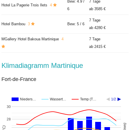
Bew: 4.9 /
7 Tage
Hotel La Pagerie Trois Ilets
4
6
ab
3585 €
7 Tage
Hotel Bambou
3
Bew: 5 / 6
ab
4280 €
MGallery Hotel Bakoua Martinique
4
7 Tage
ab
2415 €
Klimadiagramm Martinique
Fort-de-France
Nieders…
Wassert…
Temp (T…
1/2
30
28