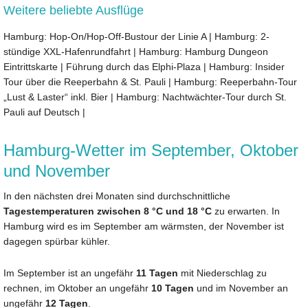
Weitere beliebte Ausflüge
Hamburg: Hop-On/Hop-Off-Bustour der Linie A
|
Hamburg: 2-
stündige XXL-Hafenrundfahrt
|
Hamburg: Hamburg Dungeon
Eintrittskarte
|
Führung durch das Elphi-Plaza
|
Hamburg: Insider
Tour über die Reeperbahn & St. Pauli
|
Hamburg: Reeperbahn-Tour
„Lust & Laster“ inkl. Bier
|
Hamburg: Nachtwächter-Tour durch St.
Pauli auf Deutsch
|
Hamburg-Wetter im September, Oktober
und November
In den nächsten drei Monaten sind durchschnittliche
Tagestemperaturen zwischen 8 °C und 18 °C
zu erwarten. In
Hamburg wird es im September am wärmsten, der November ist
dagegen spürbar kühler.
Im September ist an ungefähr
11 Tagen
mit Niederschlag zu
rechnen, im Oktober an ungefähr
10 Tagen
und im November an
ungefähr
12 Tagen
.