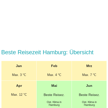
Beste Reisezeit Hamburg: Übersicht
Jan
Feb
Mrz
Max.
3 °C
Max.
4 °C
Max.
7 °C
Apr
Mai
Jun
Max.
12 °C
Beste
Reisez.
Beste
Reisez.
Opt.
Klima in
Opt.
Klima in
Hamburg
Hamburg