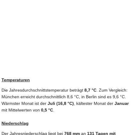
Temperaturen
Die Jahresdurchschnittstemperatur beträgt
8,7 °C
. Zum Vergleich:
München erreicht durchschnittlich 8,6 °C, in Berlin sind es 9,6 °C.
Wärmster Monat ist der
Juli (16,8 °C)
, kältester Monat der
Januar
mit Mittelwerten von
0,5 °C
.
Niederschlag
Der Jahresniederschlag liegt bei
768 mm
an
131 Tagen mit