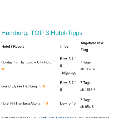
Hamburg: TOP 3 Hotel-Tipps
Angebote inkl.
Hotel / Resort
Infos
Flug
Bew: 5.1 /
Holiday Inn Hamburg – City Nord
4
7 Tage
6
ab
1196 €
Tiefgarage
Bew: 5.7 /
7 Tage
Grand Elysée Hamburg
5
6
ab
1868 €
7 Tage
Hotel NH Hamburg Altona
4
Bew: 5 / 6
ab
954 €