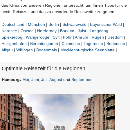
das Klima von anderen Regionen untersucht, um Ihnen Tipps für die
beste Reisezeit und das zu erwartende Reisewetter zu geben:
Deutschland
|
München
|
Berlin
|
Schwarzwald
|
Bayerischer Wald
|
Nordsee
|
Ostsee
|
Norderney
|
Borkum
|
Juist
|
Langeoog
|
Spiekeroog
|
Wangerooge
|
Sylt
|
Föhr
|
Amrum
|
Rügen
|
Usedom
|
Heiligenhafen
|
Berchtesgaden
|
Chiemsee
|
Tegernsee
|
Bodensee
|
Allgäu
|
Willingen
|
Bodenmais
|
Mecklenburgische Seenplatte
|
Optimale Reisezeit für die Regionen
Hamburg:
Mai
,
Juni
,
Juli
,
August
und
September