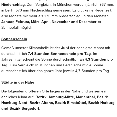
Niederschlag
. Zum Vergleich: In München werden jährlich 967 mm,
in Berlin 570 mm Niederschlag gemessen. Es gibt keine Regenzeit,
also Monate mit mehr als 175 mm Niederschlag. In den Monaten
Januar, Februar, März, April, November und Dezember
ist
Schneefall möglich.
Sonnenschein
Gemäß unserer Klimatabelle ist der
Juni
der sonnigste Monat mit
durchschnittlich
7.4 Stunden Sonnenschein pro Tag
. Im
Jahresmittel scheint die Sonne durchschnittlich an
4,3 Stunden
pro
Tag. Zum Vergleich: In München und Berlin scheint die Sonne
durchschnittlich über das ganze Jahr jeweils 4,7 Stunden pro Tag.
Städte in der Nähe
Die folgenden größeren Orte liegen in der Nähe und weisen ein
ähnliches Klima auf:
Bezirk Hamburg-Mitte, Marienthal, Bezirk
Hamburg-Nord, Bezirk Altona, Bezirk Eimsbüttel, Bezirk Harburg
und Bezirk Bergedorf
.