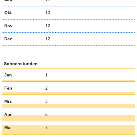
Okt
10
Nov
12
Dez
12
Sonnenstunden
Jan
1
Feb
2
Mrz
3
Apr
5
Mai
7