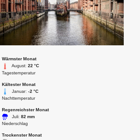
Wärmster Monat
August:
22 °C
Tagestemperatur
Kältester Monat
Januar:
-2 °C
Nachttemperatur
Regenreichster Monat
Juli:
82 mm
Niederschlag
Trockenster Monat