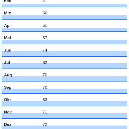
Feb
41
Mrz
56
Apr
51
Mai
57
Jun
74
Jul
82
Aug
70
Sep
70
Okt
63
Nov
71
Dez
72