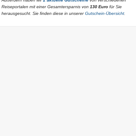
Außerdem haben wir
2 aktuelle Gutscheine
von verschiedenen
Reiseportalen mit einer Gesamtersparnis von
130 Euro
für Sie
herausgesucht. Sie finden diese in unserer
Gutschein-Übersicht
.