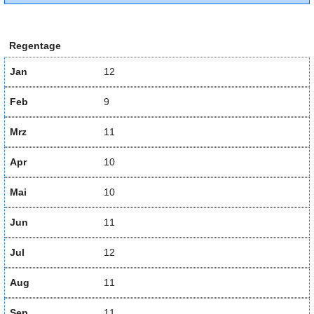
Regentage
Jan
12
Feb
9
Mrz
11
Apr
10
Mai
10
Jun
11
Jul
12
Aug
11
Sep
11