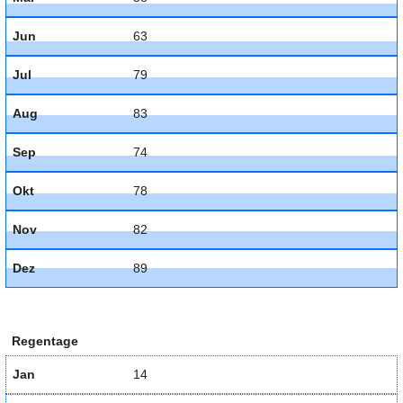
Jun
63
Jul
79
Aug
83
Sep
74
Okt
78
Nov
82
Dez
89
Regentage
Jan
14