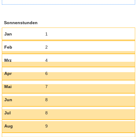
Sonnenstunden
Jan
1
Feb
2
Mrz
4
Apr
6
Mai
7
Jun
8
Jul
8
Aug
9