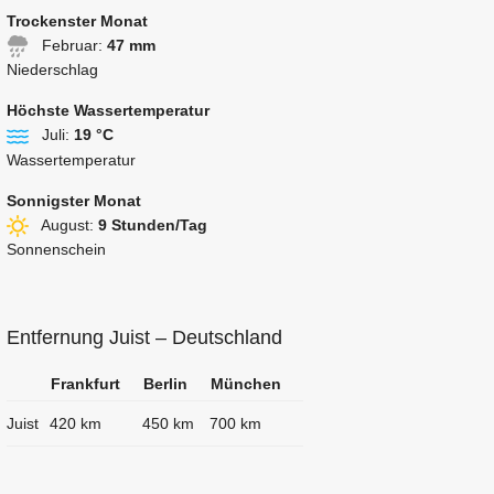
Trockenster Monat
Februar:
47 mm
Niederschlag
Höchste Wassertemperatur
Juli:
19 °C
Wassertemperatur
Sonnigster Monat
August:
9 Stunden/Tag
Sonnenschein
Entfernung Juist – Deutschland
Frankfurt
Berlin
München
Juist
420 km
450 km
700 km