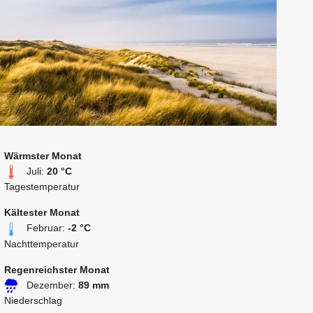
Wärmster Monat
Juli:
20 °C
Tagestemperatur
Kältester Monat
Februar:
-2 °C
Nachttemperatur
Regenreichster Monat
Dezember:
89 mm
Niederschlag