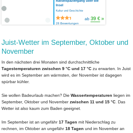
Rätselspaziergang über die
Insel
Kultur und Geschichte
39 €
»
ab
28 Bewertungen
Juist-Wetter im September, Oktober und
November
In den nächsten drei Monaten sind durchschnittliche
Tagestemperaturen zwischen 9 °C und 17 °C
zu erwarten. In Juist
wird es im September am wärmsten, der November ist dagegen
spürbar kühler.
Sie wollen Badeurlaub machen? Die
Wassertemperaturen
liegen im
September, Oktober und November
zwischen 11 und 15 °C
. Das
Wetter ist also kaum zum Baden geeignet.
Im September ist an ungefähr
17 Tagen
mit Niederschlag zu
rechnen, im Oktober an ungefähr
18 Tagen
und im November an