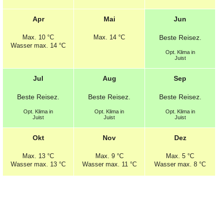
Apr
Mai
Jun
Max.
10 °C
Max.
14 °C
Beste
Reisez.
Wasser max. 14 °C
Opt.
Klima in
Juist
Jul
Aug
Sep
Beste
Reisez.
Beste
Reisez.
Beste
Reisez.
Opt.
Klima in
Opt.
Klima in
Opt.
Klima in
Juist
Juist
Juist
Okt
Nov
Dez
Max.
13 °C
Max.
9 °C
Max.
5 °C
Wasser max. 13 °C
Wasser max. 11 °C
Wasser max. 8 °C