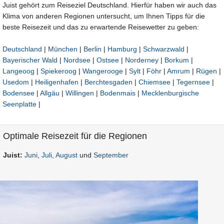
Juist gehört zum Reiseziel Deutschland. Hierfür haben wir auch das
Klima von anderen Regionen untersucht, um Ihnen Tipps für die
beste Reisezeit und das zu erwartende Reisewetter zu geben:
Deutschland
|
München
|
Berlin
|
Hamburg
|
Schwarzwald
|
Bayerischer Wald
|
Nordsee
|
Ostsee
|
Norderney
|
Borkum
|
Langeoog
|
Spiekeroog
|
Wangerooge
|
Sylt
|
Föhr
|
Amrum
|
Rügen
|
Usedom
|
Heiligenhafen
|
Berchtesgaden
|
Chiemsee
|
Tegernsee
|
Bodensee
|
Allgäu
|
Willingen
|
Bodenmais
|
Mecklenburgische
Seenplatte
|
Optimale Reisezeit für die Regionen
Juist:
Juni
,
Juli
,
August
und
September