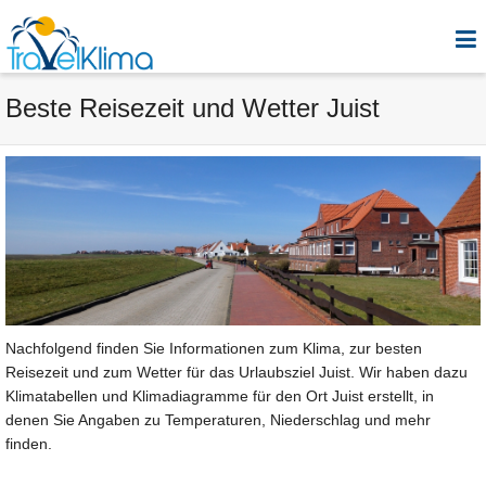
Beste Reisezeit und Wetter Juist
Nachfolgend finden Sie Informationen zum Klima, zur besten
Reisezeit und zum Wetter für das Urlaubsziel Juist. Wir haben dazu
Klimatabellen und Klimadiagramme für den Ort Juist erstellt, in
denen Sie Angaben zu Temperaturen, Niederschlag und mehr
finden.