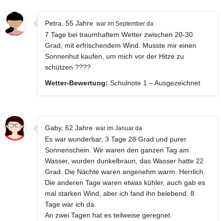
Petra, 55 Jahre
war im September da
7 Tage bei traumhaftem Wetter zwischen 20-30
Grad, mit erfrischendem Wind. Musste mir einen
Sonnenhut kaufen, um mich vor der Hitze zu
schützen ????
Wetter-Bewertung:
Schulnote 1 – Ausgezeichnet
Gaby, 62 Jahre
war im Januar da
Es war wunderbar, 3 Tage 28 Grad und purer
Sonnenschein. Wir waren den ganzen Tag am
Wasser, wurden dunkelbraun, das Wasser hatte 22
Grad. Die Nächte waren angenehm warm. Herrlich.
Die anderen Tage waren etwas kühler, auch gab es
mal starken Wind, aber ich fand ihn belebend. 8
Tage war ich da.
An zwei Tagen hat es teilweise geregnet.