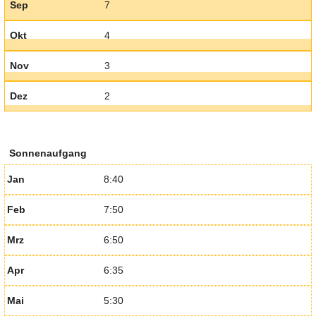
Sep
7
Okt
4
Nov
3
Dez
2
Sonnenaufgang
Jan
8:40
Feb
7:50
Mrz
6:50
Apr
6:35
Mai
5:30