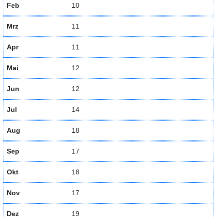
Feb
10
Mrz
11
Apr
11
Mai
12
Jun
12
Jul
14
Aug
18
Sep
17
Okt
18
Nov
17
Dez
19