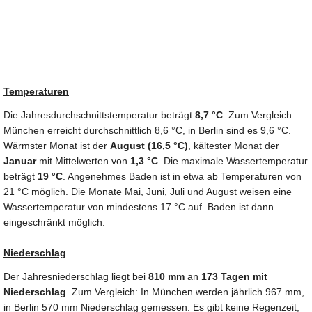
Temperaturen
Die Jahresdurchschnittstemperatur beträgt
8,7 °C
. Zum Vergleich:
München erreicht durchschnittlich 8,6 °C, in Berlin sind es 9,6 °C.
Wärmster Monat ist der
August (16,5 °C)
, kältester Monat der
Januar
mit Mittelwerten von
1,3 °C
. Die maximale Wassertemperatur
beträgt
19 °C
. Angenehmes Baden ist in etwa ab Temperaturen von
21 °C möglich. Die Monate Mai, Juni, Juli und August weisen eine
Wassertemperatur von mindestens 17 °C auf. Baden ist dann
eingeschränkt möglich.
Niederschlag
Der Jahresniederschlag liegt bei
810 mm
an
173 Tagen mit
Niederschlag
. Zum Vergleich: In München werden jährlich 967 mm,
in Berlin 570 mm Niederschlag gemessen. Es gibt keine Regenzeit,