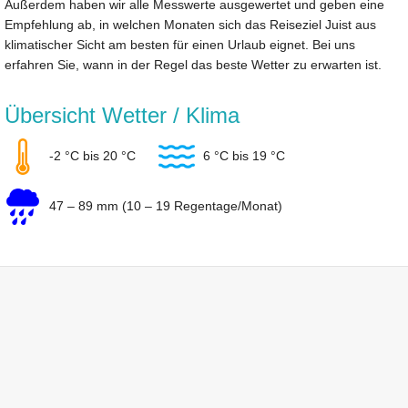
Außerdem haben wir alle Messwerte ausgewertet und geben eine
Empfehlung ab, in welchen Monaten sich das Reiseziel Juist aus
klimatischer Sicht am besten für einen Urlaub eignet. Bei uns
erfahren Sie, wann in der Regel das beste Wetter zu erwarten ist.
Übersicht Wetter / Klima
-2 °C bis 20 °C
6 °C bis 19 °C
47 – 89 mm (10 – 19 Regentage/Monat)