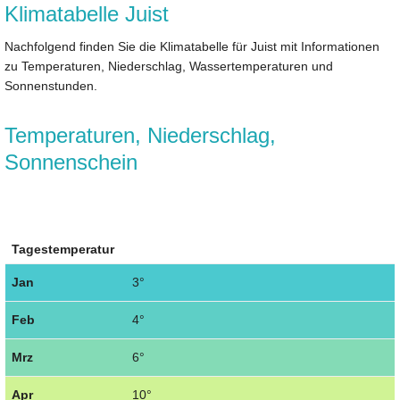
Klimatabelle Juist
Nachfolgend finden Sie die Klimatabelle für Juist mit Informationen
zu Temperaturen, Niederschlag, Wassertemperaturen und
Sonnenstunden.
Temperaturen, Niederschlag,
Sonnenschein
Tagestemperatur
Jan
3°
Feb
4°
Mrz
6°
Apr
10°