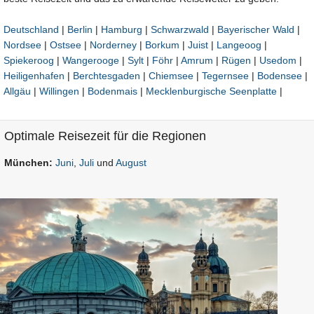
Deutschland
|
Berlin
|
Hamburg
|
Schwarzwald
|
Bayerischer Wald
|
Nordsee
|
Ostsee
|
Norderney
|
Borkum
|
Juist
|
Langeoog
|
Spiekeroog
|
Wangerooge
|
Sylt
|
Föhr
|
Amrum
|
Rügen
|
Usedom
|
Heiligenhafen
|
Berchtesgaden
|
Chiemsee
|
Tegernsee
|
Bodensee
|
Allgäu
|
Willingen
|
Bodenmais
|
Mecklenburgische Seenplatte
|
Optimale Reisezeit für die Regionen
München:
Juni
,
Juli
und
August