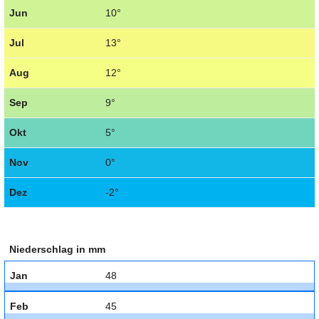
Jun
10°
Jul
13°
Aug
12°
Sep
9°
Okt
5°
Nov
0°
Dez
-2°
Niederschlag in mm
Jan
48
Feb
45