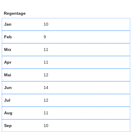
Regentage
Jan
10
Feb
9
Mrz
11
Apr
11
Mai
12
Jun
14
Jul
12
Aug
11
Sep
10