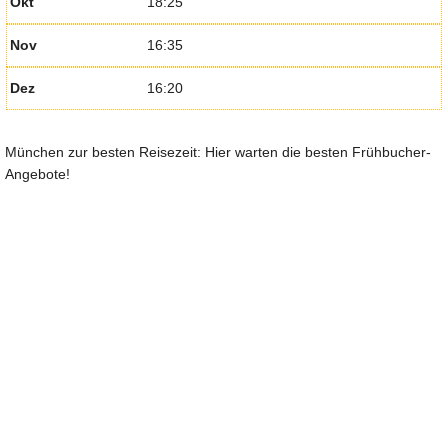
Okt
18:25
Nov
16:35
Dez
16:20
München zur besten Reisezeit: Hier warten die besten Frühbucher-
Angebote!