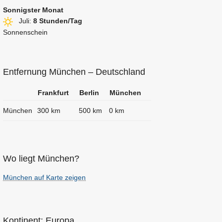
Sonnigster Monat
Juli:
8 Stunden/Tag
Sonnenschein
Entfernung München – Deutschland
Frankfurt
Berlin
München
München
300 km
500 km
0 km
Wo liegt München?
München auf Karte zeigen
Kontinent: Europa