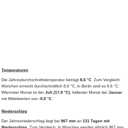
Temperaturen
Die Jahresdurchschnittstemperatur beträgt
8,6 °C
. Zum Vergleich:
München erreicht durchschnittlich 8,6 °C, in Berlin sind es 9,6 °C.
Wärmster Monat ist der
Juli (17,9 °C)
, kältester Monat der
Januar
mit Mittelwerten von
-0,5 °C
.
Niederschlag
Der Jahresniederschlag liegt bei
967 mm
an
131 Tagen mit
Niederschlag
. Zum Vergleich: In München werden jährlich 967 mm,